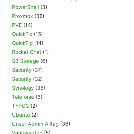
PowerShell
(3)
Proxmox
(38)
PVE
(14)
QuickFix
(15)
QuickTip
(14)
Rocket.Chat
(1)
S3 Storage
(6)
Security
(37)
Security
(32)
Synology
(35)
Telefonie
(6)
TYPO3
(2)
Ubuntu
(2)
Unser Admin Alltag
(36)
Vaultwarden
(5)