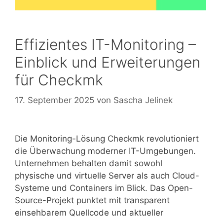
Effizientes IT-Monitoring –
Einblick und Erweiterungen
für Checkmk
17. September 2025
von
Sascha Jelinek
Die Monitoring-Lösung Checkmk revolutioniert
die Überwachung moderner IT-Umgebungen.
Unternehmen behalten damit sowohl
physische und virtuelle Server als auch Cloud-
Systeme und Containers im Blick. Das Open-
Source-Projekt punktet mit transparent
einsehbarem Quellcode und aktueller