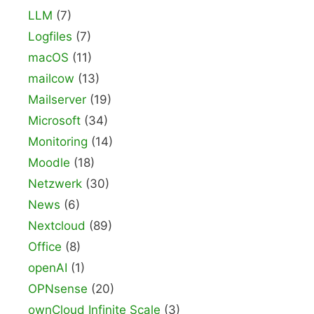
LLM
(7)
Logfiles
(7)
macOS
(11)
mailcow
(13)
Mailserver
(19)
Microsoft
(34)
Monitoring
(14)
Moodle
(18)
Netzwerk
(30)
News
(6)
Nextcloud
(89)
Office
(8)
openAI
(1)
OPNsense
(20)
ownCloud Infinite Scale
(3)