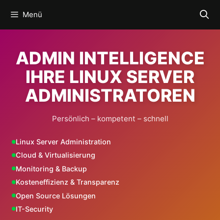
Zum
Menü
Inhalt
springen
ADMIN INTELLIGENCE
IHRE LINUX SERVER
ADMINISTRATOREN
Persönlich – kompetent – schnell
Linux Server Administration
Cloud & Virtualisierung
Monitoring & Backup
Kosteneffizienz & Transparenz
Open Source Lösungen
IT-Security