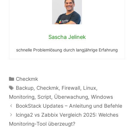
Sascha Jelinek
schnelle Problemlösung durch langjährige Erfahrung
Kategorien
Checkmk
Schlagwörter
Backup
,
Checkmk
,
Firewall
,
Linux
,
Monitoring
,
Script
,
Überwachung
,
Windows
BookStack Updates – Anleitung und Befehle
Icinga2 vs Zabbix Vergleich 2025: Welches
Monitoring-Tool überzeugt?