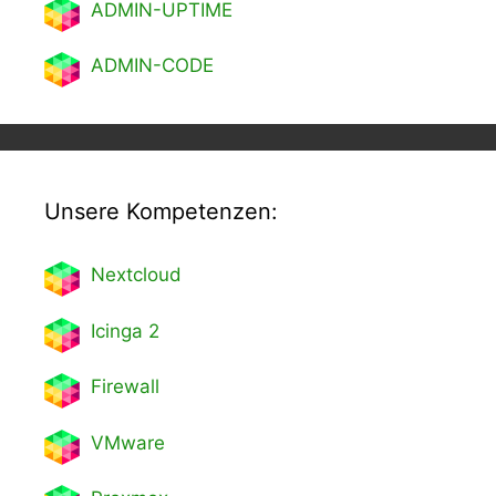
ADMIN-UPTIME
ADMIN-CODE
Unsere Kompetenzen:
Nextcl
oud
Icinga 2
Firewall
VMware