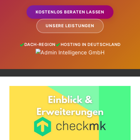
KOSTENLOS BERATEN LASSEN
UNSERE LEISTUNGEN
DACH-REGION
HOSTING IN DEUTSCHLAND