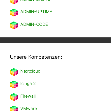
ADMIN-UPTIME
ADMIN-CODE
Unsere Kompetenzen:
Nextcl
oud
Icinga 2
Firewall
VMware