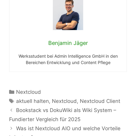
Benjamin Jäger
Werksstudent bei Admin Intelligence GmbH in den
Bereichen Entwicklung und Content Pflege
Kategorien
Nextcloud
Schlagwörter
aktuell halten
,
Nextcloud
,
Nextcloud Client
Bookstack vs DokuWiki als Wiki System –
Fundierter Vergleich für 2025
Was ist Nextcloud AIO und welche Vorteile