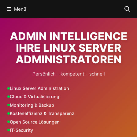
Zum
Menü
Inhalt
springen
ADMIN INTELLIGENCE
IHRE LINUX SERVER
ADMINISTRATOREN
Persönlich – kompetent – schnell
Linux Server Administration
Cloud & Virtualisierung
Monitoring & Backup
Kosteneffizienz & Transparenz
Open Source Lösungen
IT-Security