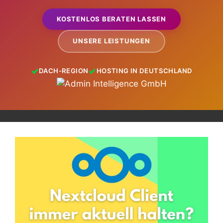
KOSTENLOS BERATEN LASSEN
UNSERE LEISTUNGEN
DACH-REGION
HOSTING IN DEUTSCHLAND