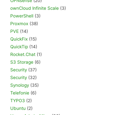
OPNsense
(20)
ownCloud Infinite Scale
(3)
PowerShell
(3)
Proxmox
(38)
PVE
(14)
QuickFix
(15)
QuickTip
(14)
Rocket.Chat
(1)
S3 Storage
(6)
Security
(37)
Security
(32)
Synology
(35)
Telefonie
(6)
TYPO3
(2)
Ubuntu
(2)