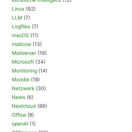
Künstliche Intelligenz
(12)
Linux
(92)
LLM
(7)
Logfiles
(7)
macOS
(11)
mailcow
(13)
Mailserver
(19)
Microsoft
(34)
Monitoring
(14)
Moodle
(18)
Netzwerk
(30)
News
(6)
Nextcloud
(89)
Office
(8)
openAI
(1)