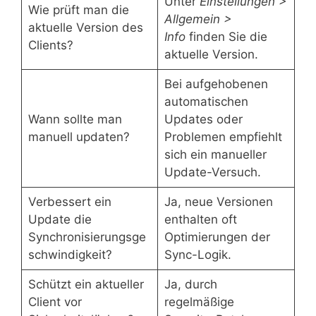
Unter
Einstellungen >
Wie prüft man die
Allgemein >
aktuelle Version des
Info
finden Sie die
Clients?
aktuelle Version.
Bei aufgehobenen
automatischen
Wann sollte man
Updates oder
manuell updaten?
Problemen empfiehlt
sich ein manueller
Update-Versuch.
Verbessert ein
Ja, neue Versionen
Update die
enthalten oft
Synchronisierungsge
Optimierungen der
schwindigkeit?
Sync-Logik.
Schützt ein aktueller
Ja, durch
Client vor
regelmäßige