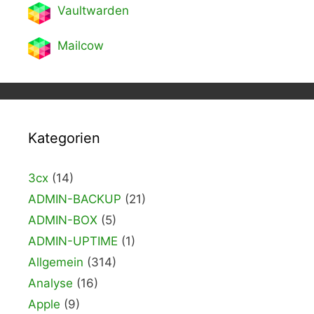
Vaultwarden
Mailcow
Kategorien
3cx
(14)
ADMIN-BACKUP
(21)
ADMIN-BOX
(5)
ADMIN-UPTIME
(1)
Allgemein
(314)
Analyse
(16)
Apple
(9)