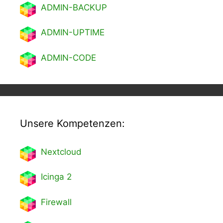
ADMIN-BACKUP
ADMIN-UPTIME
ADMIN-CODE
Unsere Kompetenzen:
Nextcl
oud
Icinga 2
Firewall