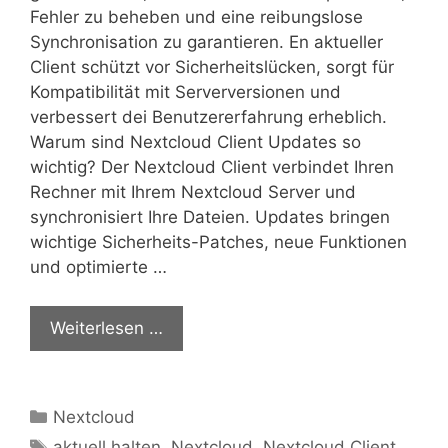
Fehler zu beheben und eine reibungslose
Synchronisation zu garantieren. En aktueller
Client schützt vor Sicherheitslücken, sorgt für
Kompatibilität mit Serverversionen und
verbessert dei Benutzererfahrung erheblich.
Warum sind Nextcloud Client Updates so
wichtig? Der Nextcloud Client verbindet Ihren
Rechner mit Ihrem Nextcloud Server und
synchronisiert Ihre Dateien. Updates bringen
wichtige Sicherheits-Patches, neue Funktionen
und optimierte …
Weiterlesen …
Kategorien
Nextcloud
Schlagwörter
aktuell halten
,
Nextcloud
,
Nextcloud Client