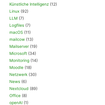
Künstliche Intelligenz
(12)
Linux
(92)
LLM
(7)
Logfiles
(7)
macOS
(11)
mailcow
(13)
Mailserver
(19)
Microsoft
(34)
Monitoring
(14)
Moodle
(18)
Netzwerk
(30)
News
(6)
Nextcloud
(89)
Office
(8)
openAI
(1)