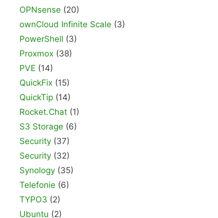
OPNsense
(20)
ownCloud Infinite Scale
(3)
PowerShell
(3)
Proxmox
(38)
PVE
(14)
QuickFix
(15)
QuickTip
(14)
Rocket.Chat
(1)
S3 Storage
(6)
Security
(37)
Security
(32)
Synology
(35)
Telefonie
(6)
TYPO3
(2)
Ubuntu
(2)