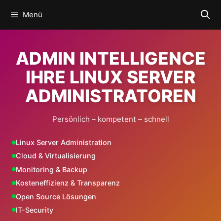
Zum
Menü
Inhalt
springen
ADMIN INTELLIGENCE
IHRE LINUX SERVER
ADMINISTRATOREN
Persönlich – kompetent – schnell
Linux Server Administration
Cloud & Virtualisierung
Monitoring & Backup
Kosteneffizienz & Transparenz
Open Source Lösungen
IT-Security