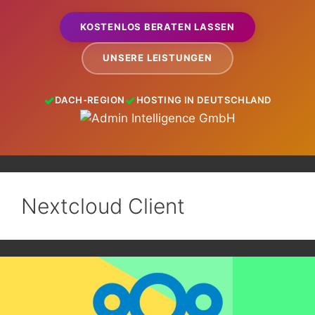
KOSTENLOS BERATEN LASSEN
UNSERE LEISTUNGEN
DACH-REGION
HOSTING IN DEUTSCHLAND
Nextcloud Client