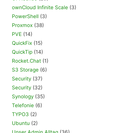
ownCloud Infinite Scale
(3)
PowerShell
(3)
Proxmox
(38)
PVE
(14)
QuickFix
(15)
QuickTip
(14)
Rocket.Chat
(1)
S3 Storage
(6)
Security
(37)
Security
(32)
Synology
(35)
Telefonie
(6)
TYPO3
(2)
Ubuntu
(2)
Unser Admin Alltag
(36)