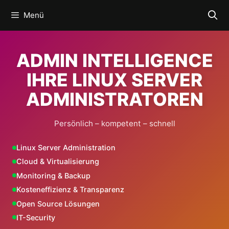
Zum
Menü
Inhalt
springen
ADMIN INTELLIGENCE
IHRE LINUX SERVER
ADMINISTRATOREN
Persönlich – kompetent – schnell
Linux Server Administration
Cloud & Virtualisierung
Monitoring & Backup
Kosteneffizienz & Transparenz
Open Source Lösungen
IT-Security