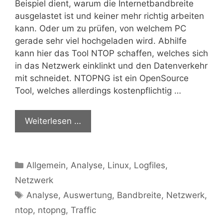
Beispiel dient, warum die Internetbandbreite
ausgelastet ist und keiner mehr richtig arbeiten
kann. Oder um zu prüfen, von welchem PC
gerade sehr viel hochgeladen wird. Abhilfe
kann hier das Tool NTOP schaffen, welches sich
in das Netzwerk einklinkt und den Datenverkehr
mit schneidet. NTOPNG ist ein OpenSource
Tool, welches allerdings kostenpflichtig …
Weiterlesen …
Kategorien
Allgemein
,
Analyse
,
Linux
,
Logfiles
,
Netzwerk
Schlagwörter
Analyse
,
Auswertung
,
Bandbreite
,
Netzwerk
,
ntop
,
ntopng
,
Traffic