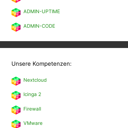
ADMIN-UPTIME
ADMIN-CODE
Unsere Kompetenzen:
Nextcl
oud
Icinga 2
Firewall
VMware