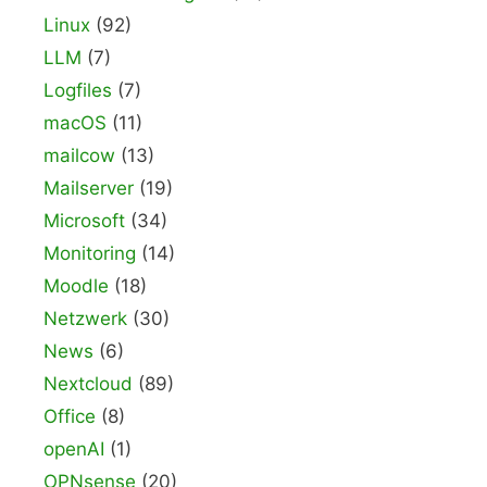
Linux
(92)
LLM
(7)
Logfiles
(7)
macOS
(11)
mailcow
(13)
Mailserver
(19)
Microsoft
(34)
Monitoring
(14)
Moodle
(18)
Netzwerk
(30)
News
(6)
Nextcloud
(89)
Office
(8)
openAI
(1)
OPNsense
(20)