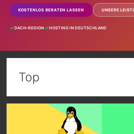
KOSTENLOS BERATEN LASSEN
UNSERE LEIS
DACH-REGION
HOSTING IN DEUTSCHLAND
Top