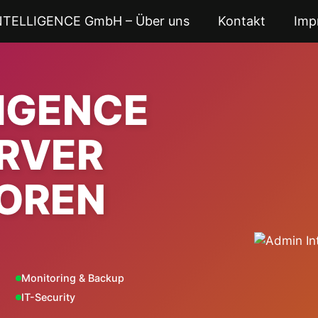
NTELLIGENCE GmbH – Über uns
Kontakt
Imp
LIGENCE
ERVER
OREN
Monitoring & Backup
IT-Security