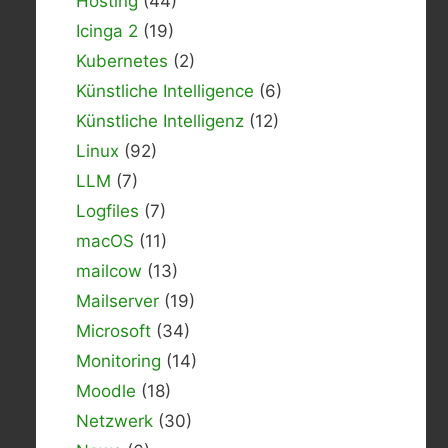
Hosting
(44)
Icinga 2
(19)
Kubernetes
(2)
Künstliche Intelligence
(6)
Künstliche Intelligenz
(12)
Linux
(92)
LLM
(7)
Logfiles
(7)
macOS
(11)
mailcow
(13)
Mailserver
(19)
Microsoft
(34)
Monitoring
(14)
Moodle
(18)
Netzwerk
(30)