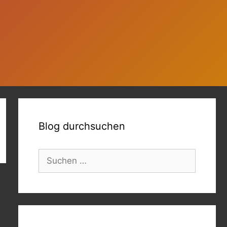
Blog durchsuchen
Suchen
nach: