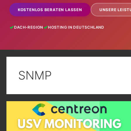
KOSTENLOS BERATEN LASSEN
UNSERE LEIS
DACH-REGION
HOSTING IN DEUTSCHLAND
SNMP