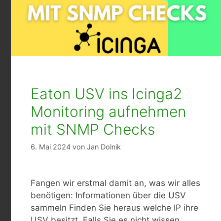
Eaton USV ins Icinga2
Monitoring aufnehmen
mit SNMP Checks
6. Mai 2024
von
Jan Dolnik
Fangen wir erstmal damit an, was wir alles
benötigen: Informationen über die USV
sammeln Finden Sie heraus welche IP ihre
USV besitzt. Falls Sie es nicht wissen