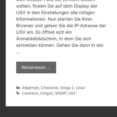
sollten, finden Sie auf dem Display der
USV in den Einstellungen alle nötigen
Informationen. Nun starten Sie Ihren
Browser und geben Sie die IP-Adresse der
USV ein. Es öffnet sich ein
Anmeldebildschirm, in dem Sie sich
anmelden können. Gehen Sie dann in der
…
Weiterlesen …
Kategorien
Allgemein
,
Checkmk
,
Icinga 2
,
Linux
Schlagwörter
Centreon
,
Icinga2
,
SNMP
,
USV