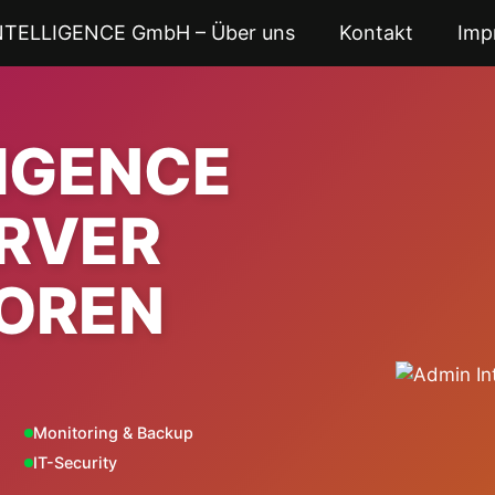
NTELLIGENCE GmbH – Über uns
Kontakt
Imp
LIGENCE
ERVER
OREN
Monitoring & Backup
IT-Security