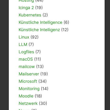
Hosting
(44)
Icinga 2
(19)
Kubernetes
(2)
Künstliche Intelligence
(6)
Künstliche Intelligenz
(12)
Linux
(92)
LLM
(7)
Logfiles
(7)
macOS
(11)
mailcow
(13)
Mailserver
(19)
Microsoft
(34)
Monitoring
(14)
Moodle
(18)
Netzwerk
(30)