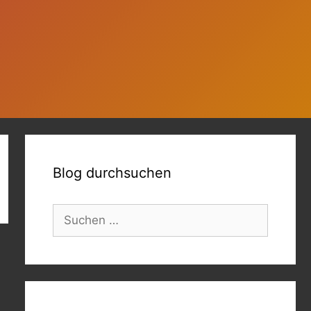
Blog durchsuchen
Suchen
nach: