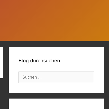
Blog durchsuchen
Suchen
nach: