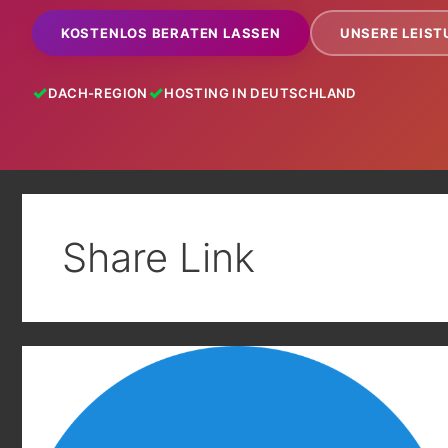
KOSTENLOS BERATEN LASSEN
UNSERE LEIS
DACH-REGION
HOSTING IN DEUTSCHLAND
Share Link