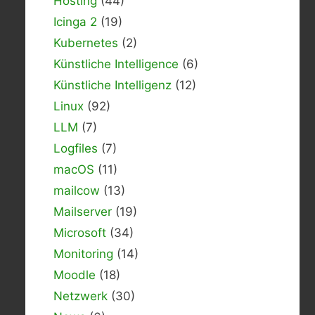
Hosting
(44)
Icinga 2
(19)
Kubernetes
(2)
Künstliche Intelligence
(6)
Künstliche Intelligenz
(12)
Linux
(92)
LLM
(7)
Logfiles
(7)
macOS
(11)
mailcow
(13)
Mailserver
(19)
Microsoft
(34)
Monitoring
(14)
Moodle
(18)
Netzwerk
(30)