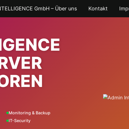
NTELLIGENCE GmbH – Über uns
Kontakt
Imp
LIGENCE
ERVER
OREN
Monitoring & Backup
IT-Security