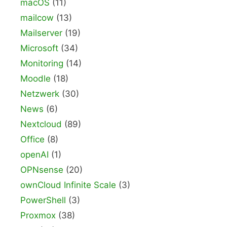
macOS
(11)
mailcow
(13)
Mailserver
(19)
Microsoft
(34)
Monitoring
(14)
Moodle
(18)
Netzwerk
(30)
News
(6)
Nextcloud
(89)
Office
(8)
openAI
(1)
OPNsense
(20)
ownCloud Infinite Scale
(3)
PowerShell
(3)
Proxmox
(38)