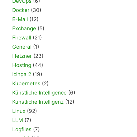
DevOps
(6)
Docker
(30)
E-Mail
(12)
Exchange
(5)
Firewall
(21)
General
(1)
Hetzner
(23)
Hosting
(44)
Icinga 2
(19)
Kubernetes
(2)
Künstliche Intelligence
(6)
Künstliche Intelligenz
(12)
Linux
(92)
LLM
(7)
Logfiles
(7)