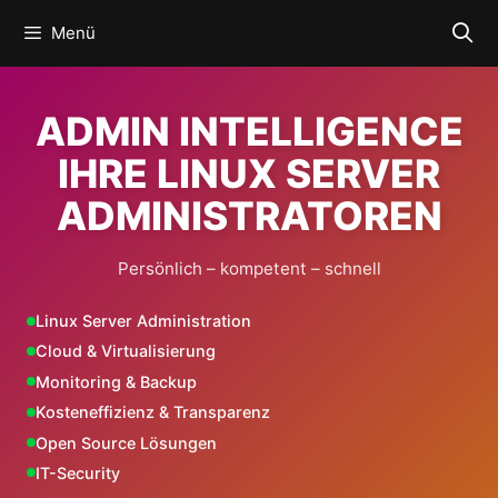
Zum
Menü
Inhalt
springen
ADMIN INTELLIGENCE
IHRE LINUX SERVER
ADMINISTRATOREN
Persönlich – kompetent – schnell
Linux Server Administration
Cloud & Virtualisierung
Monitoring & Backup
Kosteneffizienz & Transparenz
Open Source Lösungen
IT-Security