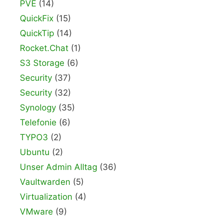
PVE
(14)
QuickFix
(15)
QuickTip
(14)
Rocket.Chat
(1)
S3 Storage
(6)
Security
(37)
Security
(32)
Synology
(35)
Telefonie
(6)
TYPO3
(2)
Ubuntu
(2)
Unser Admin Alltag
(36)
Vaultwarden
(5)
Virtualization
(4)
VMware
(9)