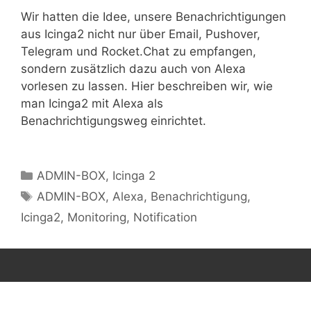
Wir hatten die Idee, unsere Benachrichtigungen
aus Icinga2 nicht nur über Email, Pushover,
Telegram und Rocket.Chat zu empfangen,
sondern zusätzlich dazu auch von Alexa
vorlesen zu lassen. Hier beschreiben wir, wie
man Icinga2 mit Alexa als
Benachrichtigungsweg einrichtet.
Kategorien
ADMIN-BOX
,
Icinga 2
Schlagwörter
ADMIN-BOX
,
Alexa
,
Benachrichtigung
,
Icinga2
,
Monitoring
,
Notification