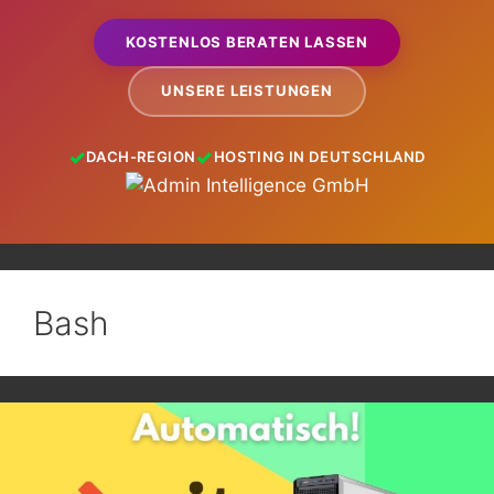
KOSTENLOS BERATEN LASSEN
UNSERE LEISTUNGEN
DACH-REGION
HOSTING IN DEUTSCHLAND
Bash