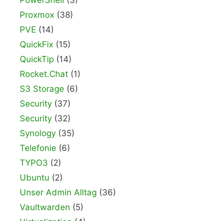
PowerShell
(3)
Proxmox
(38)
PVE
(14)
QuickFix
(15)
QuickTip
(14)
Rocket.Chat
(1)
S3 Storage
(6)
Security
(37)
Security
(32)
Synology
(35)
Telefonie
(6)
TYPO3
(2)
Ubuntu
(2)
Unser Admin Alltag
(36)
Vaultwarden
(5)