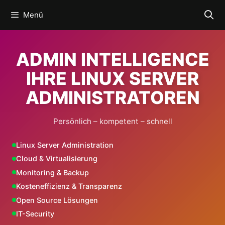
Zum
Menü
Inhalt
springen
ADMIN INTELLIGENCE
IHRE LINUX SERVER
ADMINISTRATOREN
Persönlich – kompetent – schnell
Linux Server Administration
Cloud & Virtualisierung
Monitoring & Backup
Kosteneffizienz & Transparenz
Open Source Lösungen
IT-Security