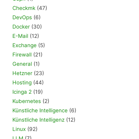
Checkmk
(47)
DevOps
(6)
Docker
(30)
E-Mail
(12)
Exchange
(5)
Firewall
(21)
General
(1)
Hetzner
(23)
Hosting
(44)
Icinga 2
(19)
Kubernetes
(2)
Künstliche Intelligence
(6)
Künstliche Intelligenz
(12)
Linux
(92)
LLM
(7)