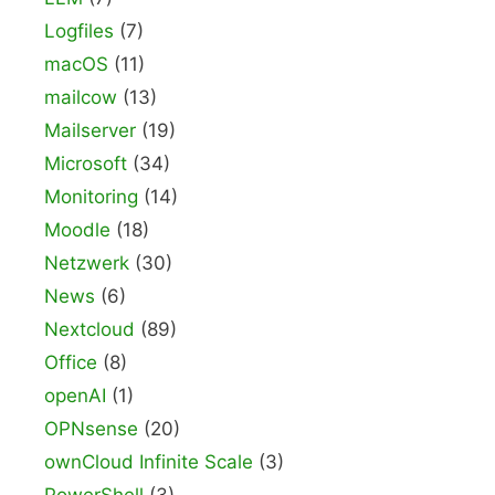
Logfiles
(7)
macOS
(11)
mailcow
(13)
Mailserver
(19)
Microsoft
(34)
Monitoring
(14)
Moodle
(18)
Netzwerk
(30)
News
(6)
Nextcloud
(89)
Office
(8)
openAI
(1)
OPNsense
(20)
ownCloud Infinite Scale
(3)