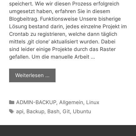
speichert. Wie wir diesen Prozess erfolgreich
umgesetzt haben, erfahren Sie in diesem
Blogbeitrag. Funktionsweise Unsere bisherige
Lösung bestand darin, jedes einzelne Projekt im
Crontab zu registrieren, welche dann täglich
mittels ‚git clone‘ aktualisiert wurden. Dabei
sind leider einige Projekte durch das Raster
gefallen. Um die manuelle Arbeit …
Weiterlesen …
Kategorien
ADMIN-BACKUP
,
Allgemein
,
Linux
Schlagwörter
api
,
Backup
,
Bash
,
Git
,
Ubuntu