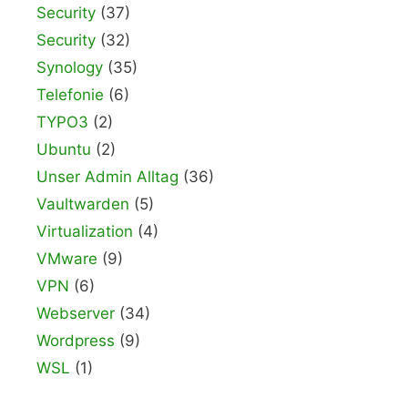
Security
(37)
Security
(32)
Synology
(35)
Telefonie
(6)
TYPO3
(2)
Ubuntu
(2)
Unser Admin Alltag
(36)
Vaultwarden
(5)
Virtualization
(4)
VMware
(9)
VPN
(6)
Webserver
(34)
Wordpress
(9)
WSL
(1)