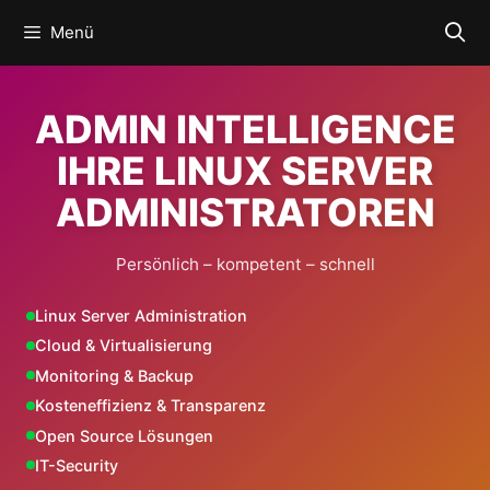
Zum
Menü
Inhalt
springen
ADMIN INTELLIGENCE
IHRE LINUX SERVER
ADMINISTRATOREN
Persönlich – kompetent – schnell
Linux Server Administration
Cloud & Virtualisierung
Monitoring & Backup
Kosteneffizienz & Transparenz
Open Source Lösungen
IT-Security