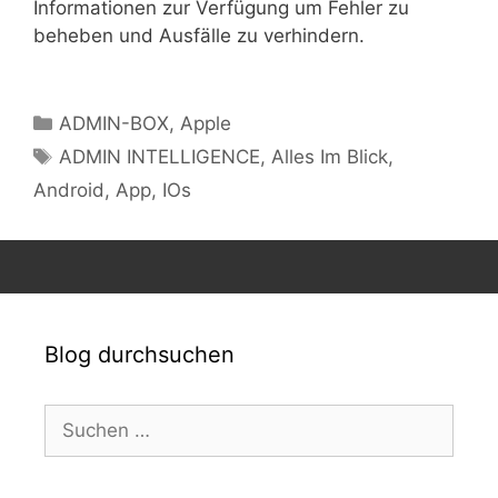
Informationen zur Verfügung um Fehler zu
beheben und Ausfälle zu verhindern.
Kategorien
ADMIN-BOX
,
Apple
Schlagwörter
ADMIN INTELLIGENCE
,
Alles Im Blick
,
Android
,
App
,
IOs
Blog durchsuchen
Suchen
nach: