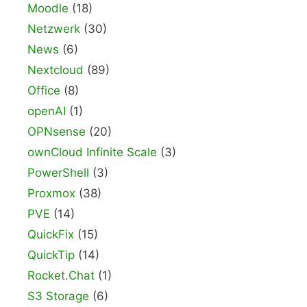
Moodle
(18)
Netzwerk
(30)
News
(6)
Nextcloud
(89)
Office
(8)
openAI
(1)
OPNsense
(20)
ownCloud Infinite Scale
(3)
PowerShell
(3)
Proxmox
(38)
PVE
(14)
QuickFix
(15)
QuickTip
(14)
Rocket.Chat
(1)
S3 Storage
(6)