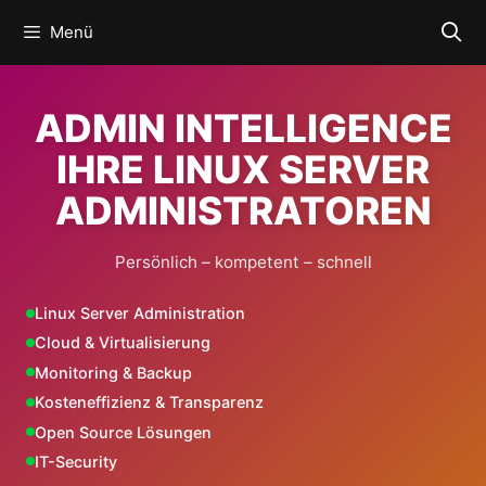
Zum
Menü
Inhalt
springen
ADMIN INTELLIGENCE
IHRE LINUX SERVER
ADMINISTRATOREN
Persönlich – kompetent – schnell
Linux Server Administration
Cloud & Virtualisierung
Monitoring & Backup
Kosteneffizienz & Transparenz
Open Source Lösungen
IT-Security