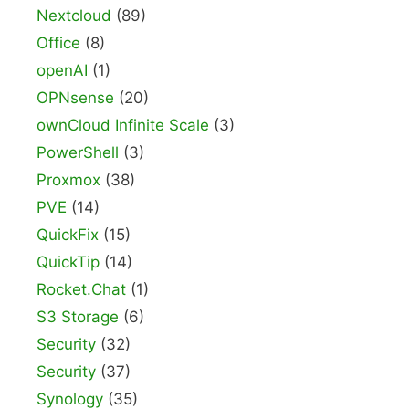
Nextcloud
(89)
Office
(8)
openAI
(1)
OPNsense
(20)
ownCloud Infinite Scale
(3)
PowerShell
(3)
Proxmox
(38)
PVE
(14)
QuickFix
(15)
QuickTip
(14)
Rocket.Chat
(1)
S3 Storage
(6)
Security
(32)
Security
(37)
Synology
(35)