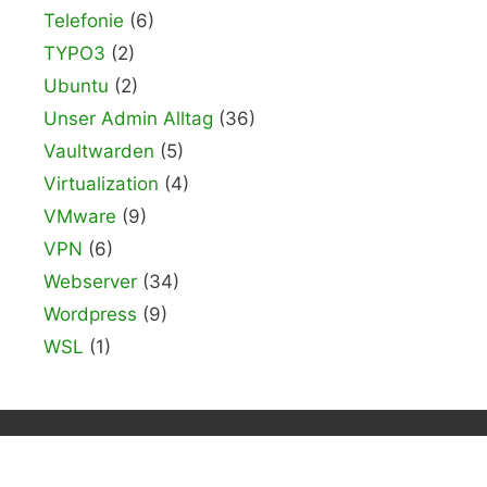
Telefonie
(6)
TYPO3
(2)
Ubuntu
(2)
Unser Admin Alltag
(36)
Vaultwarden
(5)
Virtualization
(4)
VMware
(9)
VPN
(6)
Webserver
(34)
Wordpress
(9)
WSL
(1)