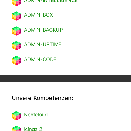
ADMIN-INTELLIGENCE
ADMIN-BOX
ADMIN-BACKUP
ADMIN-UPTIME
ADMIN-CODE
Unsere Kompetenzen:
Nextcl
oud
Icinga 2