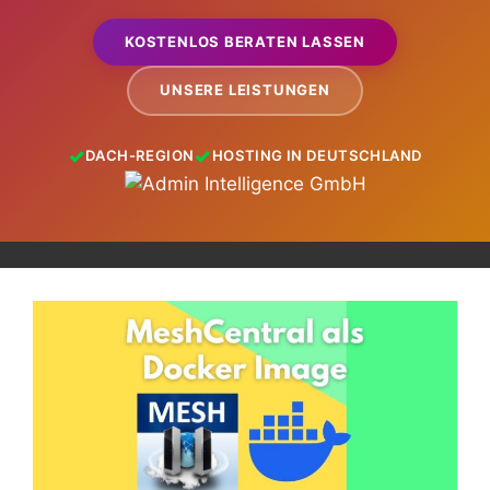
KOSTENLOS BERATEN LASSEN
UNSERE LEISTUNGEN
DACH-REGION
HOSTING IN DEUTSCHLAND