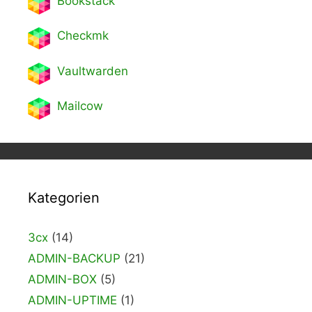
Bookstack
Checkmk
Vaultwarden
Mailcow
Kategorien
3cx
(14)
ADMIN-BACKUP
(21)
ADMIN-BOX
(5)
ADMIN-UPTIME
(1)