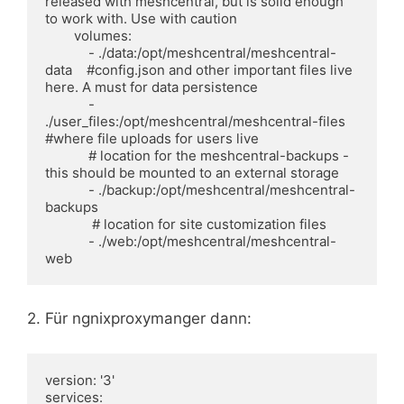
released with meshcentral, but is solid enough 
to work with. Use with caution

        volumes:

            - ./data:/opt/meshcentral/meshcentral-
data    #config.json and other important files live 
here. A must for data persistence

            - 
./user_files:/opt/meshcentral/meshcentral-files    
#where file uploads for users live

            # location for the meshcentral-backups - 
this should be mounted to an external storage

            - ./backup:/opt/meshcentral/meshcentral-
backups

             # location for site customization files

            - ./web:/opt/meshcentral/meshcentral-
2. Für ngnixproxymanger dann:
version: '3'

services:
