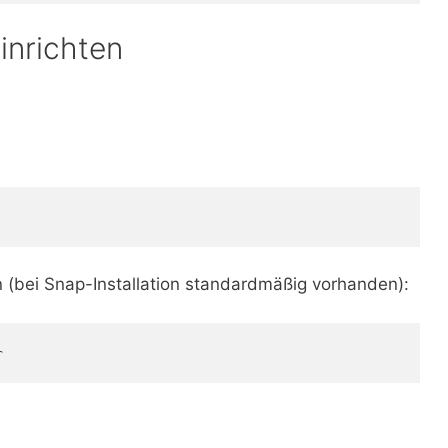
inrichten
n (bei Snap-Installation standardmäßig vorhanden):
r