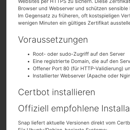
Websites per HTTPS zu sichern. Diese Zertifik
Browser und Webserver und schützen sensible 
Im Gegensatz zu früheren, oft kostspieligen Ve
wenigen Minuten ein gültiges Zertifikat ausstel
Voraussetzungen
Root- oder sudo-Zugriff auf den Server
Eine registrierte Domain, die auf den Serv
Offener Port 80 (für HTTP-Validierung) u
Installierter Webserver (Apache oder Ngi
Certbot installieren
Offiziell empfohlene Install
Snap liefert aktuelle Versionen direkt vom Certb