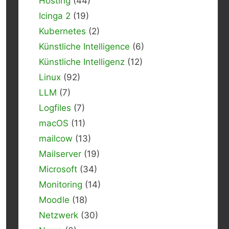
Hosting
(44)
Icinga 2
(19)
Kubernetes
(2)
Künstliche Intelligence
(6)
Künstliche Intelligenz
(12)
Linux
(92)
LLM
(7)
Logfiles
(7)
macOS
(11)
mailcow
(13)
Mailserver
(19)
Microsoft
(34)
Monitoring
(14)
Moodle
(18)
Netzwerk
(30)