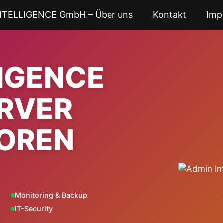
NTELLIGENCE GmbH – Über uns
Kontakt
Imp
LIGENCE
ERVER
OREN
Monitoring & Backup
IT-Security