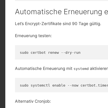
Automatische Erneuerung e
Let’s Encrypt-Zertifikate sind 90 Tage gültig.
Erneuerung testen:
sudo certbot renew --dry-run
Automatische Erneuerung mit
aktiviere
systemd
sudo systemctl enable --now certbot.time
Alternativ Cronjob: