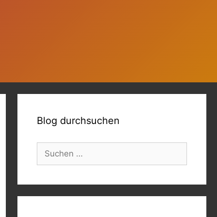
Blog durchsuchen
Suchen
nach: