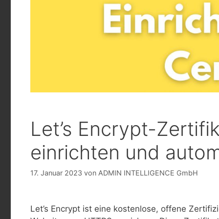
Let’s Encrypt-Zertifi
einrichten und autom
17. Januar 2023
von
ADMIN INTELLIGENCE GmbH
Let’s Encrypt ist eine kostenlose, offene Zertifiz