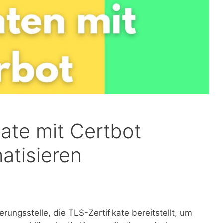
kate mit Certbot
atisieren
ierungsstelle, die TLS-Zertifikate bereitstellt, um