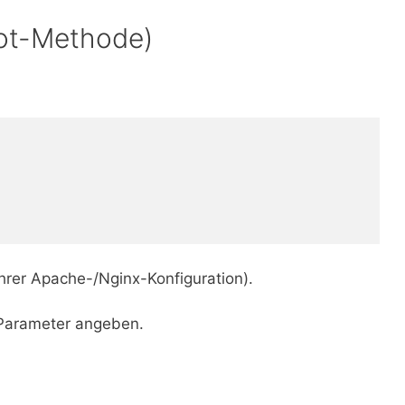
oot-Methode)
Ihrer Apache-/Nginx-Konfiguration).
arameter angeben.