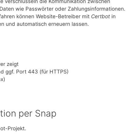
ate verschlüsseln die Kommunikation zwischen
Daten wie Passwörter oder Zahlungsinformationen.
rfahren können Website-Betreiber mit
Certbot
in
len und automatisch erneuern lassen.
er zeigt
nd ggf. Port 443 (für HTTPS)
nx)
ation per Snap
ot-Projekt.