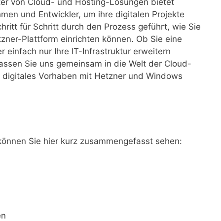
ter von Cloud- und Hosting-Lösungen bietet
hmen und Entwickler, um ihre digitalen Projekte
itt für Schritt durch den Prozess geführt, wie Sie
ner-Plattform einrichten können. Ob Sie eine
einfach nur Ihre IT-Infrastruktur erweitern
 Lassen Sie uns gemeinsam in die Welt der Cloud-
hr digitales Vorhaben mit Hetzner und Windows
, können Sie hier kurz zusammengefasst sehen:
en