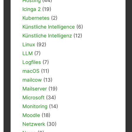
Hosting
(44)
Icinga 2
(19)
Kubernetes
(2)
Künstliche Intelligence
(6)
Künstliche Intelligenz
(12)
Linux
(92)
LLM
(7)
Logfiles
(7)
macOS
(11)
mailcow
(13)
Mailserver
(19)
Microsoft
(34)
Monitoring
(14)
Moodle
(18)
Netzwerk
(30)