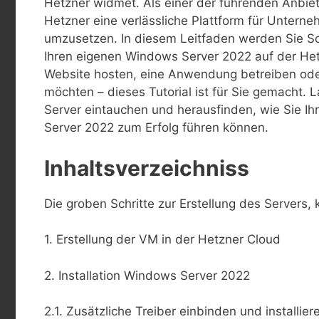
Hetzner widmet. Als einer der führenden Anbie
Hetzner eine verlässliche Plattform für Unterne
umzusetzen. In diesem Leitfaden werden Sie Schr
Ihren eigenen Windows Server 2022 auf der Hetz
Website hosten, eine Anwendung betreiben oder 
möchten – dieses Tutorial ist für Sie gemacht.
Server eintauchen und herausfinden, wie Sie I
Server 2022 zum Erfolg führen können.
Inhaltsverzeichniss
Die groben Schritte zur Erstellung des Servers
1. Erstellung der VM in der Hetzner Cloud
2. Installation Windows Server 2022
2.1. Zusätzliche Treiber einbinden und installier