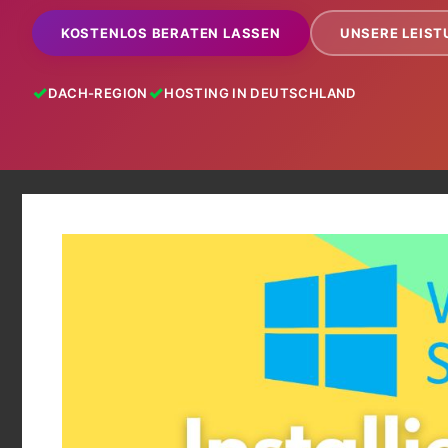
KOSTENLOS BERATEN LASSEN
UNSERE LEIS
DACH-REGION
HOSTING IN DEUTSCHLAND