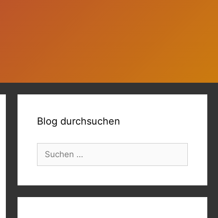
Blog durchsuchen
Suchen
nach: