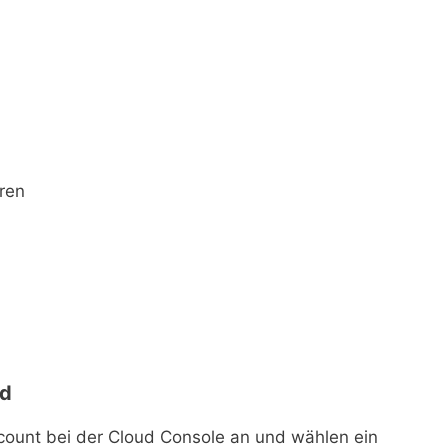
eren
ud
count bei der Cloud Console an und wählen ein