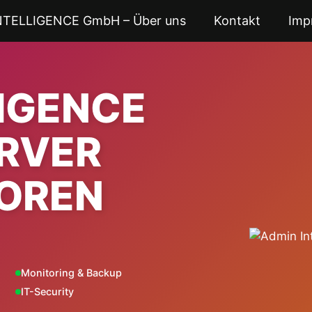
NTELLIGENCE GmbH – Über uns
Kontakt
Imp
LIGENCE
ERVER
OREN
Monitoring & Backup
IT-Security