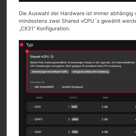
Die Auswahl der Hardware ist immer abhängig v
mindestens zwei Shared vCPU´s gewählt werden
„CX31“ Konfiguration.