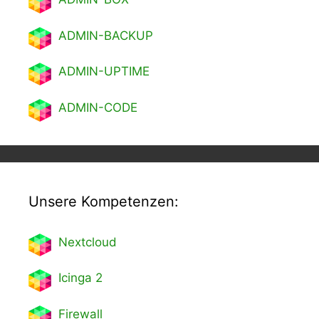
ADMIN-BACKUP
ADMIN-UPTIME
ADMIN-CODE
Unsere Kompetenzen:
Nextcl
oud
Icinga 2
Firewall