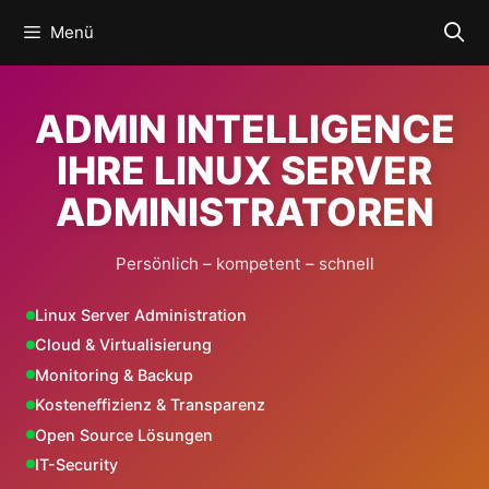
Zum
Menü
Inhalt
springen
ADMIN INTELLIGENCE
IHRE LINUX SERVER
ADMINISTRATOREN
Persönlich – kompetent – schnell
Linux Server Administration
Cloud & Virtualisierung
Monitoring & Backup
Kosteneffizienz & Transparenz
Open Source Lösungen
IT-Security