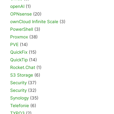
openAI
(1)
OPNsense
(20)
ownCloud Infinite Scale
(3)
PowerShell
(3)
Proxmox
(38)
PVE
(14)
QuickFix
(15)
QuickTip
(14)
Rocket.Chat
(1)
S3 Storage
(6)
Security
(37)
Security
(32)
Synology
(35)
Telefonie
(6)
TYPO3
(2)