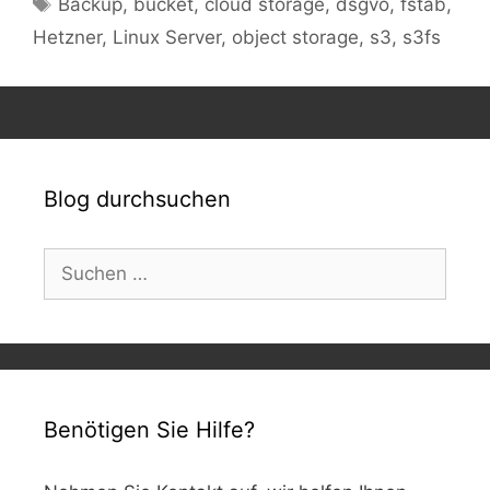
Backup
,
bucket
,
cloud storage
,
dsgvo
,
fstab
,
Hetzner
,
Linux Server
,
object storage
,
s3
,
s3fs
Blog durchsuchen
Suchen
nach:
Benötigen Sie Hilfe?