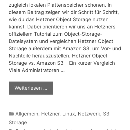
zugleich lokalen Plattenspeicher schonen. In
diesem Beitrag zeigen wir dir Schritt für Schritt,
wie du das Hetzner Object Storage nutzen
kannst. Dabei orientieren wir uns an Hetzners
offiziellem Tutorial zum Object-Storage-
Dateisystem und vergleichen Hetzner Object
Storage außerdem mit Amazon S3, um Vor- und
Nachteile herauszustellen. Hetzner Object
Storage vs. Amazon S3 – Ein kurzer Vergleich
Viele Administratoren …
Weiterlesen …
Kategorien
Allgemein
,
Hetzner
,
Linux
,
Netzwerk
,
S3
Storage
Schlagwörter