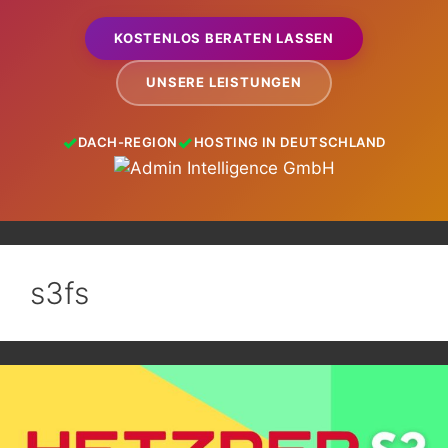
KOSTENLOS BERATEN LASSEN
UNSERE LEISTUNGEN
DACH-REGION
HOSTING IN DEUTSCHLAND
s3fs