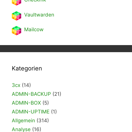
Vaultwarden
Mailcow
Kategorien
3cx
(14)
ADMIN-BACKUP
(21)
ADMIN-BOX
(5)
ADMIN-UPTIME
(1)
Allgemein
(314)
Analyse
(16)