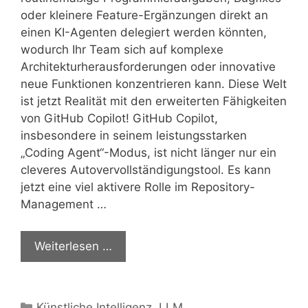
oder kleinere Feature-Ergänzungen direkt an
einen KI-Agenten delegiert werden könnten,
wodurch Ihr Team sich auf komplexe
Architekturherausforderungen oder innovative
neue Funktionen konzentrieren kann. Diese Welt
ist jetzt Realität mit den erweiterten Fähigkeiten
von GitHub Copilot! GitHub Copilot,
insbesondere in seinem leistungsstarken
„Coding Agent“-Modus, ist nicht länger nur ein
cleveres Autovervollständigungstool. Es kann
jetzt eine viel aktivere Rolle im Repository-
Management …
Weiterlesen …
Kategorien
Künstliche Intelligenz
,
LLM