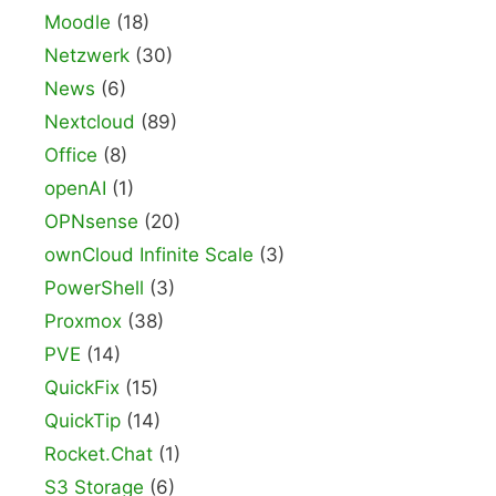
Moodle
(18)
Netzwerk
(30)
News
(6)
Nextcloud
(89)
Office
(8)
openAI
(1)
OPNsense
(20)
ownCloud Infinite Scale
(3)
PowerShell
(3)
Proxmox
(38)
PVE
(14)
QuickFix
(15)
QuickTip
(14)
Rocket.Chat
(1)
S3 Storage
(6)