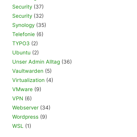
Security
(37)
Security
(32)
Synology
(35)
Telefonie
(6)
TYPO3
(2)
Ubuntu
(2)
Unser Admin Alltag
(36)
Vaultwarden
(5)
Virtualization
(4)
VMware
(9)
VPN
(6)
Webserver
(34)
Wordpress
(9)
WSL
(1)