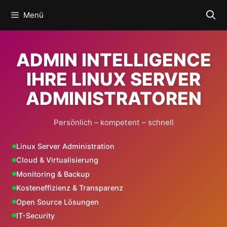
Zum
Menü
Inhalt
springen
ADMIN INTELLIGENCE
IHRE LINUX SERVER
ADMINISTRATOREN
Persönlich – kompetent – schnell
Linux Server Administration
Cloud & Virtualisierung
Monitoring & Backup
Kosteneffizienz & Transparenz
Open Source Lösungen
IT-Security