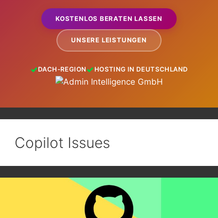
KOSTENLOS BERATEN LASSEN
UNSERE LEISTUNGEN
DACH-REGION
HOSTING IN DEUTSCHLAND
Copilot Issues