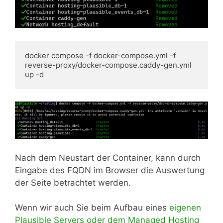
docker compose -f docker-compose.yml -f 
reverse-proxy/docker-compose.caddy-gen.yml 
up -d
Nach dem Neustart der Container, kann durch
Eingabe des FQDN im Browser die Auswertung
der Seite betrachtet werden.
Wenn wir auch Sie beim Aufbau eines
eigenen
Plausible Servers oder dem Managed Hosting