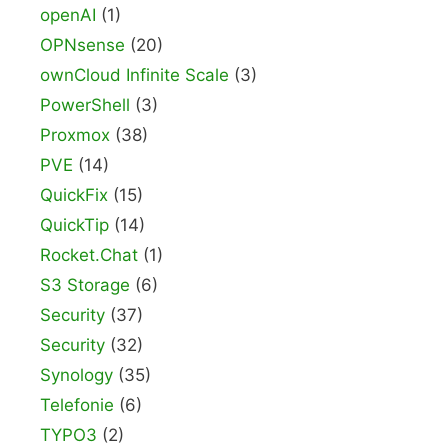
openAI
(1)
OPNsense
(20)
ownCloud Infinite Scale
(3)
PowerShell
(3)
Proxmox
(38)
PVE
(14)
QuickFix
(15)
QuickTip
(14)
Rocket.Chat
(1)
S3 Storage
(6)
Security
(37)
Security
(32)
Synology
(35)
Telefonie
(6)
TYPO3
(2)