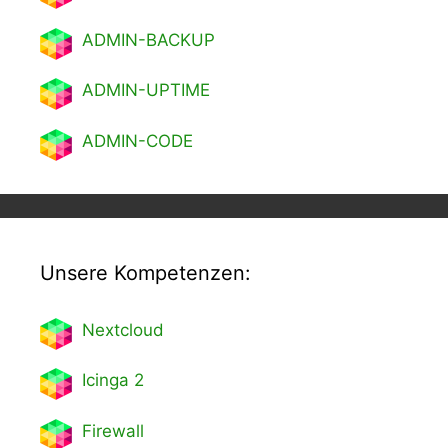
ADMIN-BACKUP
ADMIN-UPTIME
ADMIN-CODE
Unsere Kompetenzen:
Nextcl
oud
Icinga 2
Firewall