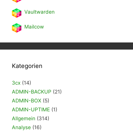
Vaultwarden
Mailcow
Kategorien
3cx
(14)
ADMIN-BACKUP
(21)
ADMIN-BOX
(5)
ADMIN-UPTIME
(1)
Allgemein
(314)
Analyse
(16)