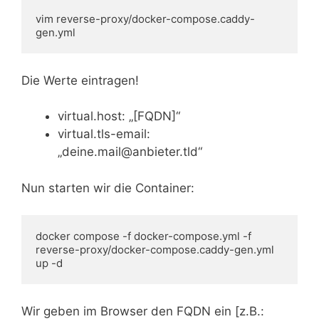
vim reverse-proxy/docker-compose.caddy-
gen.yml
Die Werte eintragen!
virtual.host: „[FQDN]“
virtual.tls-email:
„deine.mail@anbieter.tld“
Nun starten wir die Container:
docker compose -f docker-compose.yml -f 
reverse-proxy/docker-compose.caddy-gen.yml 
up -d
Wir geben im Browser den FQDN ein [z.B.: