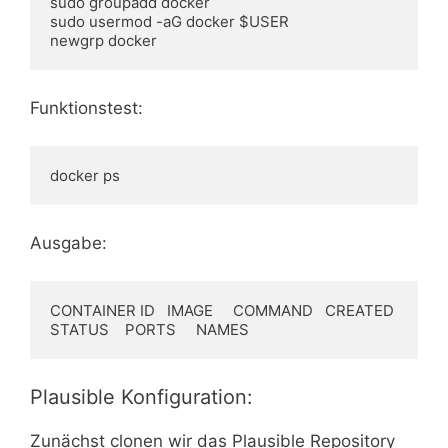
sudo groupadd docker

sudo usermod -aG docker $USER

newgrp docker
Funktionstest:
docker ps
Ausgabe:
CONTAINER ID   IMAGE     COMMAND   CREATED   
STATUS    PORTS     NAMES
Plausible Konfiguration:
Zunächst clonen wir das Plausible Repository