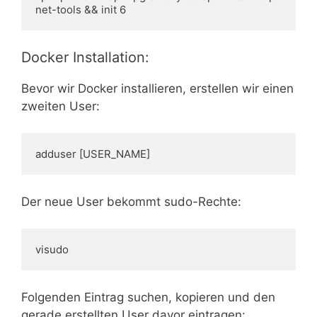
net-tools && init 6
Docker Installation:
Bevor wir Docker installieren, erstellen wir einen
zweiten User:
adduser [USER_NAME]
Der neue User bekommt sudo-Rechte:
visudo
Folgenden Eintrag suchen, kopieren und den
gerade erstellten User davor eintragen: