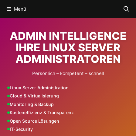
Zum
Menü
Inhalt
springen
ADMIN INTELLIGENCE
IHRE LINUX SERVER
ADMINISTRATOREN
Persönlich – kompetent – schnell
Linux Server Administration
Cloud & Virtualisierung
Monitoring & Backup
Kosteneffizienz & Transparenz
Open Source Lösungen
IT-Security