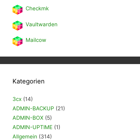
Checkmk
Vaultwarden
Mailcow
Kategorien
3cx
(14)
ADMIN-BACKUP
(21)
ADMIN-BOX
(5)
ADMIN-UPTIME
(1)
Allgemein
(314)