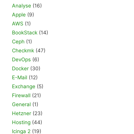
Analyse
(16)
Apple
(9)
AWS
(1)
BookStack
(14)
Ceph
(1)
Checkmk
(47)
DevOps
(6)
Docker
(30)
E-Mail
(12)
Exchange
(5)
Firewall
(21)
General
(1)
Hetzner
(23)
Hosting
(44)
Icinga 2
(19)