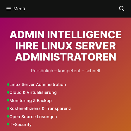
Zum
Menü
Inhalt
springen
ADMIN INTELLIGENCE
IHRE LINUX SERVER
ADMINISTRATOREN
Persönlich – kompetent – schnell
Linux Server Administration
Cloud & Virtualisierung
Monitoring & Backup
Kosteneffizienz & Transparenz
Open Source Lösungen
IT-Security