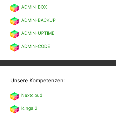
ADMIN-BOX
ADMIN-BACKUP
ADMIN-UPTIME
ADMIN-CODE
Unsere Kompetenzen:
Nextcl
oud
Icinga 2