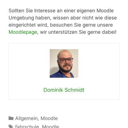
Sollten Sie Interesse an einer eigenen Moodle
Umgebung haben, wissen aber nicht wie diese
eingerichtet wird, besuchen Sie gerne unsere
Moodlepage
, wir unterstützen Sie gerne dabei!
Dominik Schmidt
Kategorien
Allgemein
,
Moodle
Schlagwörter
fahrschule
,
Moodle