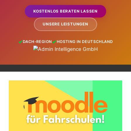
KOSTENLOS BERATEN LASSEN
UNSERE LEISTUNGEN
DACH-REGION
HOSTING IN DEUTSCHLAND