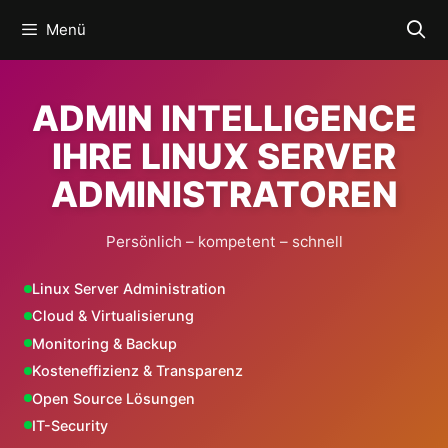
Zum
Menü
Inhalt
springen
ADMIN INTELLIGENCE
IHRE LINUX SERVER
ADMINISTRATOREN
Persönlich – kompetent – schnell
Linux Server Administration
Cloud & Virtualisierung
Monitoring & Backup
Kosteneffizienz & Transparenz
Open Source Lösungen
IT-Security