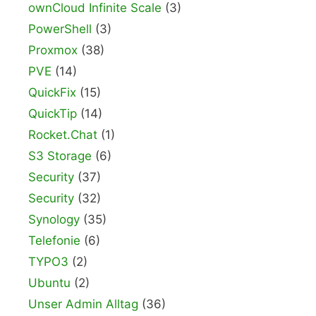
ownCloud Infinite Scale
(3)
PowerShell
(3)
Proxmox
(38)
PVE
(14)
QuickFix
(15)
QuickTip
(14)
Rocket.Chat
(1)
S3 Storage
(6)
Security
(37)
Security
(32)
Synology
(35)
Telefonie
(6)
TYPO3
(2)
Ubuntu
(2)
Unser Admin Alltag
(36)