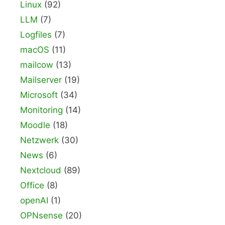
Linux
(92)
LLM
(7)
Logfiles
(7)
macOS
(11)
mailcow
(13)
Mailserver
(19)
Microsoft
(34)
Monitoring
(14)
Moodle
(18)
Netzwerk
(30)
News
(6)
Nextcloud
(89)
Office
(8)
openAI
(1)
OPNsense
(20)