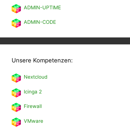
ADMIN-UPTIME
ADMIN-CODE
Unsere Kompetenzen:
Nextcl
oud
Icinga 2
Firewall
VMware