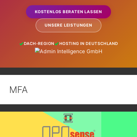
KOSTENLOS BERATEN LASSEN
UNSERE LEISTUNGEN
DACH-REGION
HOSTING IN DEUTSCHLAND
MFA