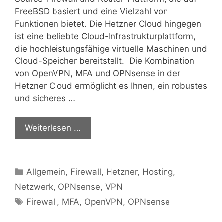
FreeBSD basiert und eine Vielzahl von
Funktionen bietet. Die Hetzner Cloud hingegen
ist eine beliebte Cloud-Infrastrukturplattform,
die hochleistungsfähige virtuelle Maschinen und
Cloud-Speicher bereitstellt. Die Kombination
von OpenVPN, MFA und OPNsense in der
Hetzner Cloud ermöglicht es Ihnen, ein robustes
und sicheres …
Weiterlesen …
Kategorien
Allgemein
,
Firewall
,
Hetzner
,
Hosting
,
Netzwerk
,
OPNsense
,
VPN
Schlagwörter
Firewall
,
MFA
,
OpenVPN
,
OPNsense