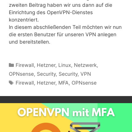
zweiten Beitrag haben wir uns dann auf die
Einrichtung des OpenVPN-Dienstes
konzentriert.
In diesem abschließenden Teil möchten wir nun
die ersten Benutzer für unseren VPN anlegen
und bereitstellen.
Kategorien
Firewall
,
Hetzner
,
Linux
,
Netzwerk
,
OPNsense
,
Security
,
Security
,
VPN
Schlagwörter
Firewall
,
Hetzner
,
MFA
,
OPNsense