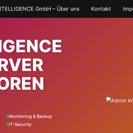
NTELLIGENCE GmbH – Über uns
Kontakt
Imp
LIGENCE
ERVER
OREN
Monitoring & Backup
IT-Security