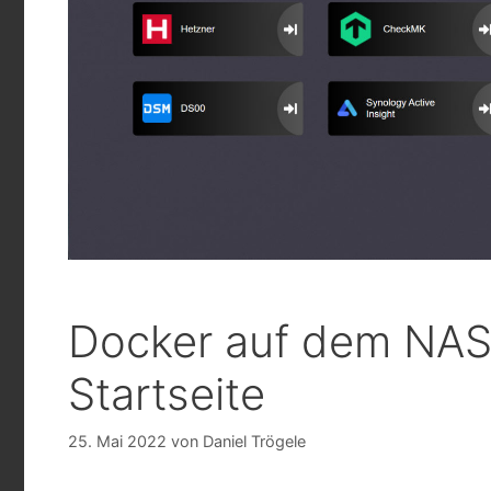
Docker auf dem NAS:
Startseite
25. Mai 2022
von
Daniel Trögele