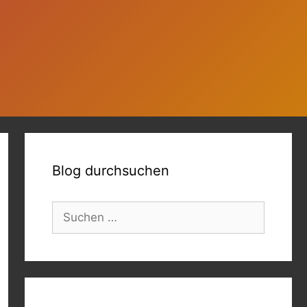
Blog durchsuchen
Suchen
nach: