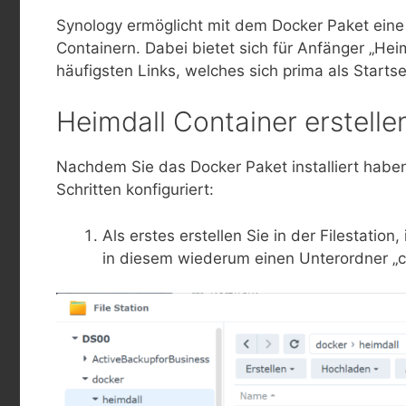
Synology ermöglicht mit dem Docker Paket eine 
Containern. Dabei bietet sich für Anfänger „Heim
häufigsten Links, welches sich prima als Startse
Heimdall Container erstelle
Nachdem Sie das Docker Paket installiert haben
Schritten konfiguriert:
Als erstes erstellen Sie in der Filestatio
in diesem wiederum einen Unterordner „co