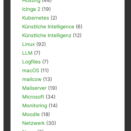
Hosting
(44)
Icinga 2
(19)
Kubernetes
(2)
Künstliche Intelligence
(6)
Künstliche Intelligenz
(12)
Linux
(92)
LLM
(7)
Logfiles
(7)
macOS
(11)
mailcow
(13)
Mailserver
(19)
Microsoft
(34)
Monitoring
(14)
Moodle
(18)
Netzwerk
(30)