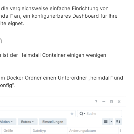
die vergleichsweise einfache Einrichtung von
dall“ an, ein konfigurierbares Dashboard für Ihre
ite eignet.
n
 ist der Heimdall Container einigen wenigen
n, im Docker Ordner einen Unterordner „heimdall“ und
nfig“.