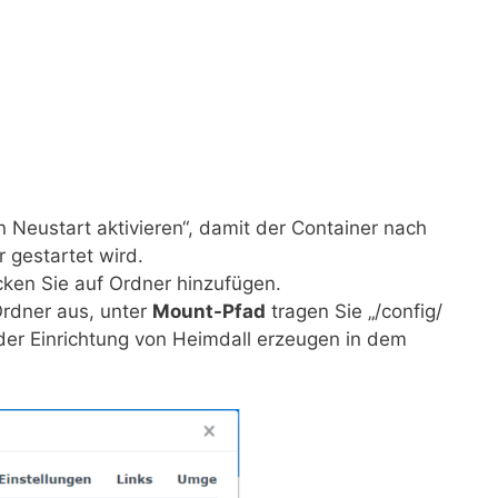
Neustart aktivieren“, damit der Container nach
 gestartet wird.
cken Sie auf Ordner hinzufügen.
Ordner aus, unter
Mount-Pfad
tragen Sie „/config/
 der Einrichtung von Heimdall erzeugen in dem