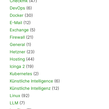
Checkmk
(47)
DevOps
(6)
Docker
(30)
E-Mail
(12)
Exchange
(5)
Firewall
(21)
General
(1)
Hetzner
(23)
Hosting
(44)
Icinga 2
(19)
Kubernetes
(2)
Künstliche Intelligence
(6)
Künstliche Intelligenz
(12)
Linux
(92)
LLM
(7)