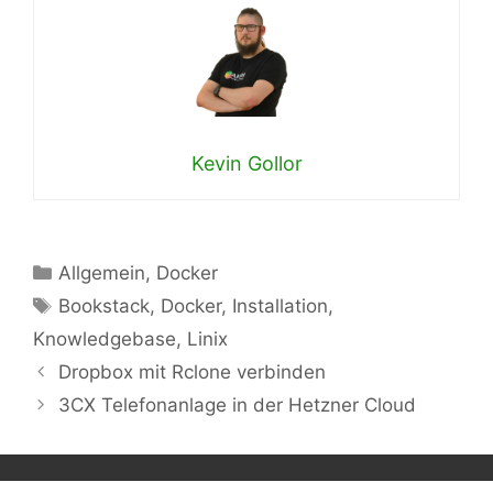
Kevin Gollor
Kategorien
Allgemein
,
Docker
Schlagwörter
Bookstack
,
Docker
,
Installation
,
Knowledgebase
,
Linix
Dropbox mit Rclone verbinden
3CX Telefonanlage in der Hetzner Cloud