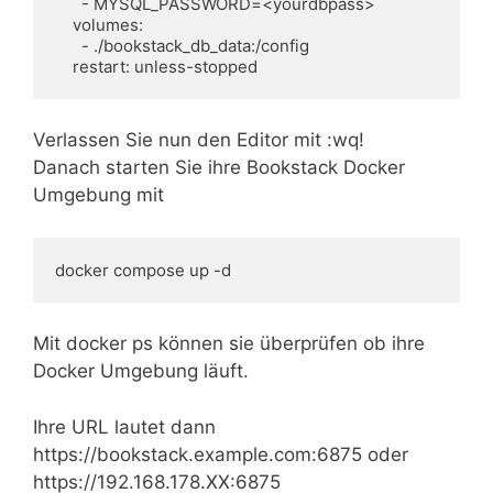
      - MYSQL_PASSWORD=<yourdbpass>

    volumes:

      - ./bookstack_db_data:/config

    restart: unless-stopped
Verlassen Sie nun den Editor mit :wq!
Danach starten Sie ihre Bookstack Docker
Umgebung mit
docker compose up -d
Mit docker ps können sie überprüfen ob ihre
Docker Umgebung läuft.
Ihre URL lautet dann
https://bookstack.example.com:6875 oder
https://192.168.178.XX:6875