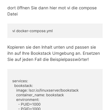
dort öffnen Sie dann hier mot vi die compose
Datei
vi docker-compose.yml
Kopieren sie den Inhalt unten und passen sie
ihn auf Ihre Bookstack Umgebung an. Ersetzen
Sie auf jeden Fall die Beispielpasswörter!
services:

  bookstack:

    image: lscr.io/linuxserver/bookstack

    container_name: bookstack

    environment:

      - PUID=1000

      - PGID=1000
