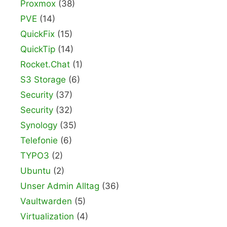
Proxmox
(38)
PVE
(14)
QuickFix
(15)
QuickTip
(14)
Rocket.Chat
(1)
S3 Storage
(6)
Security
(37)
Security
(32)
Synology
(35)
Telefonie
(6)
TYPO3
(2)
Ubuntu
(2)
Unser Admin Alltag
(36)
Vaultwarden
(5)
Virtualization
(4)