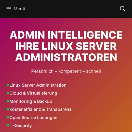
Zum
Menü
Inhalt
springen
ADMIN INTELLIGENCE
IHRE LINUX SERVER
ADMINISTRATOREN
Persönlich – kompetent – schnell
Linux Server Administration
Cloud & Virtualisierung
Monitoring & Backup
Kosteneffizienz & Transparenz
Open Source Lösungen
IT-Security