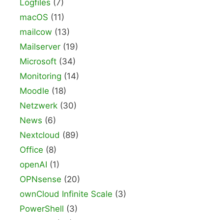
Logfiles
(7)
macOS
(11)
mailcow
(13)
Mailserver
(19)
Microsoft
(34)
Monitoring
(14)
Moodle
(18)
Netzwerk
(30)
News
(6)
Nextcloud
(89)
Office
(8)
openAI
(1)
OPNsense
(20)
ownCloud Infinite Scale
(3)
PowerShell
(3)