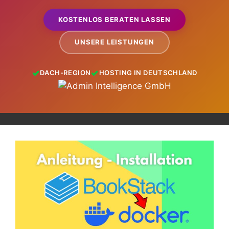
KOSTENLOS BERATEN LASSEN
UNSERE LEISTUNGEN
DACH-REGION
HOSTING IN DEUTSCHLAND