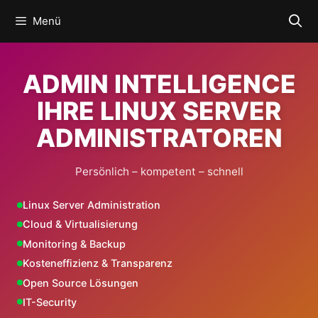
Zum
Menü
Inhalt
springen
ADMIN INTELLIGENCE
IHRE LINUX SERVER
ADMINISTRATOREN
Persönlich – kompetent – schnell
Linux Server Administration
Cloud & Virtualisierung
Monitoring & Backup
Kosteneffizienz & Transparenz
Open Source Lösungen
IT-Security