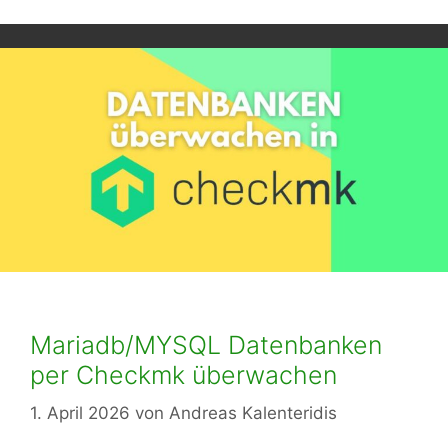
Mariadb/MYSQL Datenbanken
per Checkmk überwachen
1. April 2026
von
Andreas Kalenteridis