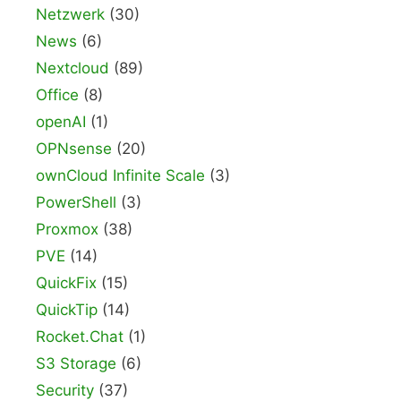
Netzwerk
(30)
News
(6)
Nextcloud
(89)
Office
(8)
openAI
(1)
OPNsense
(20)
ownCloud Infinite Scale
(3)
PowerShell
(3)
Proxmox
(38)
PVE
(14)
QuickFix
(15)
QuickTip
(14)
Rocket.Chat
(1)
S3 Storage
(6)
Security
(37)