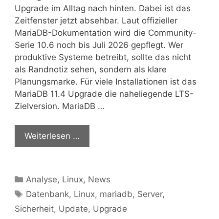
Upgrade im Alltag nach hinten. Dabei ist das
Zeitfenster jetzt absehbar. Laut offizieller
MariaDB-Dokumentation wird die Community-
Serie 10.6 noch bis Juli 2026 gepflegt. Wer
produktive Systeme betreibt, sollte das nicht
als Randnotiz sehen, sondern als klare
Planungsmarke. Für viele Installationen ist das
MariaDB 11.4 Upgrade die naheliegende LTS-
Zielversion. MariaDB …
Weiterlesen …
Kategorien
Analyse
,
Linux
,
News
Schlagwörter
Datenbank
,
Linux
,
mariadb
,
Server
,
Sicherheit
,
Update
,
Upgrade