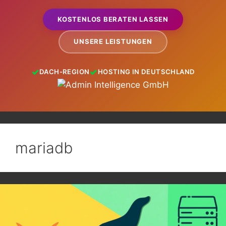
KOSTENLOS BERATEN LASSEN
UNSERE LEISTUNGEN
DACH-REGION
HOSTING IN DEUTSCHLAND
mariadb