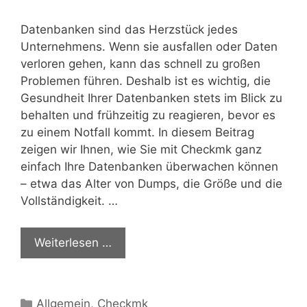
Datenbanken sind das Herzstück jedes
Unternehmens. Wenn sie ausfallen oder Daten
verloren gehen, kann das schnell zu großen
Problemen führen. Deshalb ist es wichtig, die
Gesundheit Ihrer Datenbanken stets im Blick zu
behalten und frühzeitig zu reagieren, bevor es
zu einem Notfall kommt. In diesem Beitrag
zeigen wir Ihnen, wie Sie mit Checkmk ganz
einfach Ihre Datenbanken überwachen können
– etwa das Alter von Dumps, die Größe und die
Vollständigkeit. …
Weiterlesen …
Kategorien
Allgemein
,
Checkmk