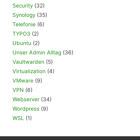
Security
(32)
Synology
(35)
Telefonie
(6)
TYPO3
(2)
Ubuntu
(2)
Unser Admin Alltag
(36)
Vaultwarden
(5)
Virtualization
(4)
VMware
(9)
VPN
(6)
Webserver
(34)
Wordpress
(9)
WSL
(1)