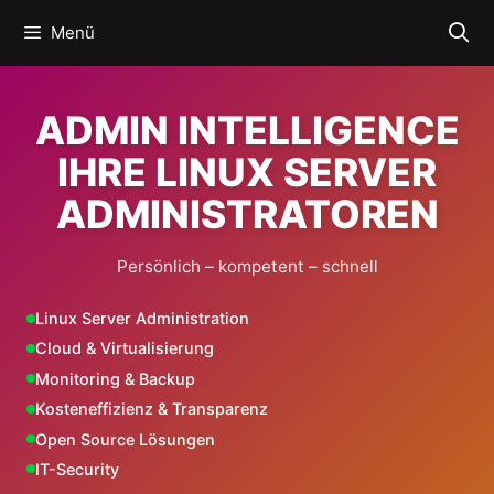
Zum
Menü
Inhalt
springen
ADMIN INTELLIGENCE
IHRE LINUX SERVER
ADMINISTRATOREN
Persönlich – kompetent – schnell
Linux Server Administration
Cloud & Virtualisierung
Monitoring & Backup
Kosteneffizienz & Transparenz
Open Source Lösungen
IT-Security