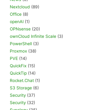
Nextcloud
(89)
Office
(8)
openAI
(1)
OPNsense
(20)
ownCloud Infinite Scale
(3)
PowerShell
(3)
Proxmox
(38)
PVE
(14)
QuickFix
(15)
QuickTip
(14)
Rocket.Chat
(1)
S3 Storage
(6)
Security
(37)
Security
(32)
Synology
(35)