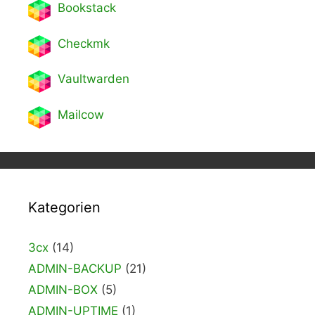
Bookstack
Checkmk
Vaultwarden
Mailcow
Kategorien
3cx
(14)
ADMIN-BACKUP
(21)
ADMIN-BOX
(5)
ADMIN-UPTIME
(1)