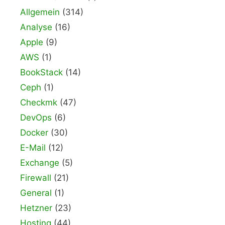
Allgemein
(314)
Analyse
(16)
Apple
(9)
AWS
(1)
BookStack
(14)
Ceph
(1)
Checkmk
(47)
DevOps
(6)
Docker
(30)
E-Mail
(12)
Exchange
(5)
Firewall
(21)
General
(1)
Hetzner
(23)
Hosting
(44)