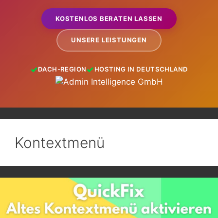
KOSTENLOS BERATEN LASSEN
UNSERE LEISTUNGEN
DACH-REGION
HOSTING IN DEUTSCHLAND
Kontextmenü