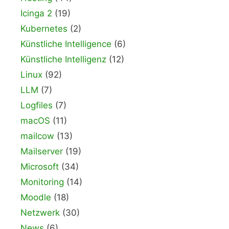
Icinga 2
(19)
Kubernetes
(2)
Künstliche Intelligence
(6)
Künstliche Intelligenz
(12)
Linux
(92)
LLM
(7)
Logfiles
(7)
macOS
(11)
mailcow
(13)
Mailserver
(19)
Microsoft
(34)
Monitoring
(14)
Moodle
(18)
Netzwerk
(30)
News
(6)