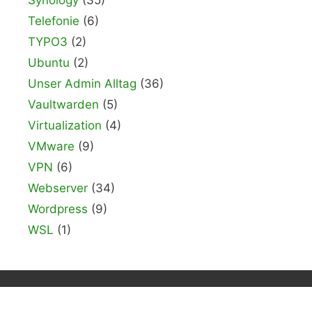
Telefonie
(6)
TYPO3
(2)
Ubuntu
(2)
Unser Admin Alltag
(36)
Vaultwarden
(5)
Virtualization
(4)
VMware
(9)
VPN
(6)
Webserver
(34)
Wordpress
(9)
WSL
(1)