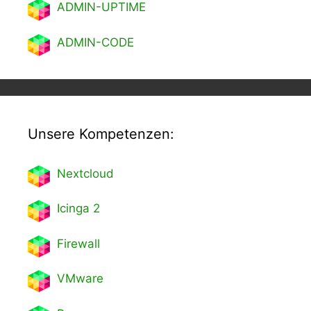
ADMIN-UPTIME
ADMIN-CODE
Unsere Kompetenzen:
Nextcl
oud
Icinga 2
Firewall
VMware