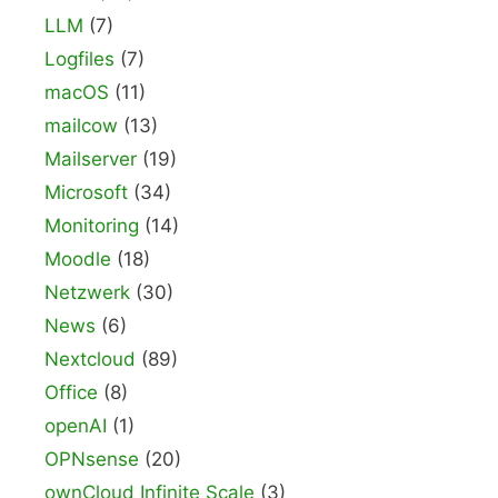
LLM
(7)
Logfiles
(7)
macOS
(11)
mailcow
(13)
Mailserver
(19)
Microsoft
(34)
Monitoring
(14)
Moodle
(18)
Netzwerk
(30)
News
(6)
Nextcloud
(89)
Office
(8)
openAI
(1)
OPNsense
(20)
ownCloud Infinite Scale
(3)