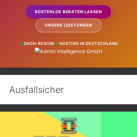
KOSTENLOS BERATEN LASSEN
UNSERE LEISTUNGEN
DACH-REGION
HOSTING IN DEUTSCHLAND
Ausfallsicher