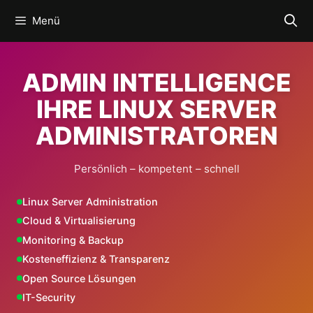
Zum
Menü
Inhalt
springen
ADMIN INTELLIGENCE
IHRE LINUX SERVER
ADMINISTRATOREN
Persönlich – kompetent – schnell
Linux Server Administration
Cloud & Virtualisierung
Monitoring & Backup
Kosteneffizienz & Transparenz
Open Source Lösungen
IT-Security