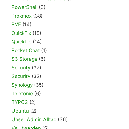
PowerShell
(3)
Proxmox
(38)
PVE
(14)
QuickFix
(15)
QuickTip
(14)
Rocket.Chat
(1)
S3 Storage
(6)
Security
(37)
Security
(32)
Synology
(35)
Telefonie
(6)
TYPO3
(2)
Ubuntu
(2)
Unser Admin Alltag
(36)
Vaultwarden
(5)