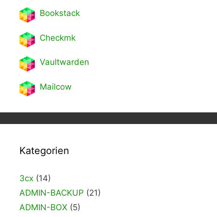
Bookstack
Checkmk
Vaultwarden
Mailcow
Kategorien
3cx
(14)
ADMIN-BACKUP
(21)
ADMIN-BOX
(5)