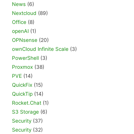
News
(6)
Nextcloud
(89)
Office
(8)
openAI
(1)
OPNsense
(20)
ownCloud Infinite Scale
(3)
PowerShell
(3)
Proxmox
(38)
PVE
(14)
QuickFix
(15)
QuickTip
(14)
Rocket.Chat
(1)
S3 Storage
(6)
Security
(37)
Security
(32)