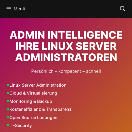
Zum
Menü
Inhalt
springen
ADMIN INTELLIGENCE
IHRE LINUX SERVER
ADMINISTRATOREN
Persönlich – kompetent – schnell
Linux Server Administration
Cloud & Virtualisierung
Monitoring & Backup
Kosteneffizienz & Transparenz
Open Source Lösungen
IT-Security