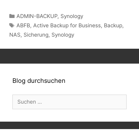
Kategorien
ADMIN-BACKUP
,
Synology
Schlagwörter
ABFB
,
Active Backup for Business
,
Backup
,
NAS
,
Sicherung
,
Synology
Blog durchsuchen
Suchen
nach: