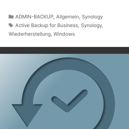
Kategorien
ADMIN-BACKUP
,
Allgemein
,
Synology
Schlagwörter
Active Backup for Business
,
Synology
,
Wiederherstellung
,
Windows