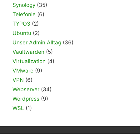
Synology
(35)
Telefonie
(6)
TYPO3
(2)
Ubuntu
(2)
Unser Admin Alltag
(36)
Vaultwarden
(5)
Virtualization
(4)
VMware
(9)
VPN
(6)
Webserver
(34)
Wordpress
(9)
WSL
(1)