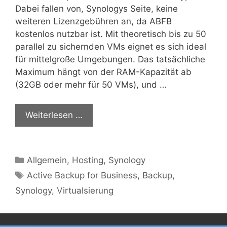
Dabei fallen von, Synologys Seite, keine
weiteren Lizenzgebühren an, da ABFB
kostenlos nutzbar ist. Mit theoretisch bis zu 50
parallel zu sichernden VMs eignet es sich ideal
für mittelgroße Umgebungen. Das tatsächliche
Maximum hängt von der RAM-Kapazität ab
(32GB oder mehr für 50 VMs), und …
Weiterlesen …
Kategorien
Allgemein
,
Hosting
,
Synology
Schlagwörter
Active Backup for Business
,
Backup
,
Synology
,
Virtualsierung