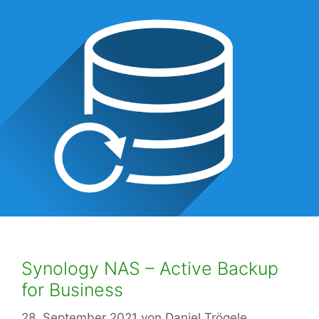
Synology NAS – Active Backup
for Business
28. September 2021
von
Daniel Trögele