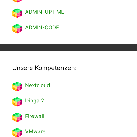
ADMIN-UPTIME
ADMIN-CODE
Unsere Kompetenzen:
Nextcl
oud
Icinga 2
Firewall
VMware