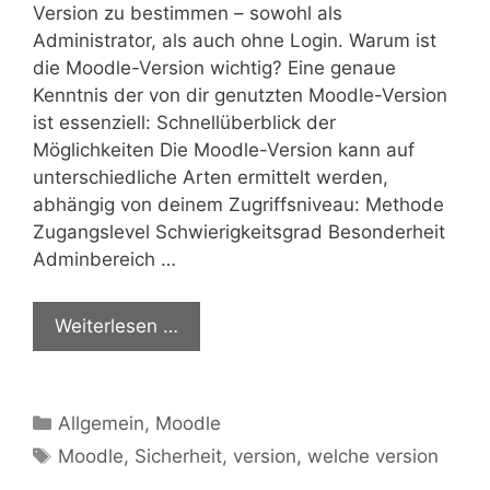
Version zu bestimmen – sowohl als
Administrator, als auch ohne Login. Warum ist
die Moodle-Version wichtig? Eine genaue
Kenntnis der von dir genutzten Moodle-Version
ist essenziell: Schnellüberblick der
Möglichkeiten Die Moodle-Version kann auf
unterschiedliche Arten ermittelt werden,
abhängig von deinem Zugriffsniveau: Methode
Zugangslevel Schwierigkeitsgrad Besonderheit
Adminbereich …
Weiterlesen …
Kategorien
Allgemein
,
Moodle
Schlagwörter
Moodle
,
Sicherheit
,
version
,
welche version