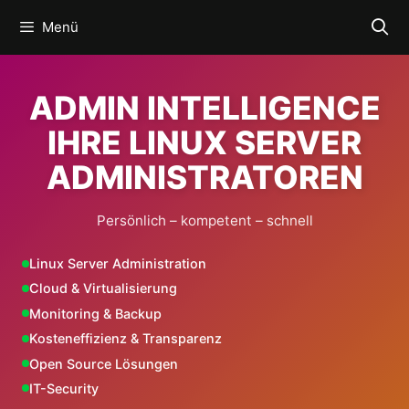
Zum
Menü
Inhalt
springen
ADMIN INTELLIGENCE
IHRE LINUX SERVER
ADMINISTRATOREN
Persönlich – kompetent – schnell
Linux Server Administration
Cloud & Virtualisierung
Monitoring & Backup
Kosteneffizienz & Transparenz
Open Source Lösungen
IT-Security