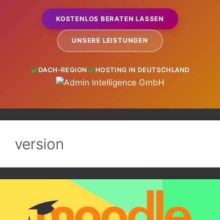
KOSTENLOS BERATEN LASSEN
UNSERE LEISTUNGEN
DACH-REGION
HOSTING IN DEUTSCHLAND
version