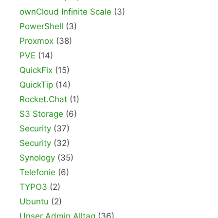
ownCloud Infinite Scale
(3)
PowerShell
(3)
Proxmox
(38)
PVE
(14)
QuickFix
(15)
QuickTip
(14)
Rocket.Chat
(1)
S3 Storage
(6)
Security
(37)
Security
(32)
Synology
(35)
Telefonie
(6)
TYPO3
(2)
Ubuntu
(2)
Unser Admin Alltag
(36)