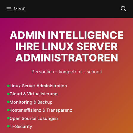
Zum
Menü
Inhalt
springen
ADMIN INTELLIGENCE
IHRE LINUX SERVER
ADMINISTRATOREN
Persönlich – kompetent – schnell
Linux Server Administration
Cloud & Virtualisierung
Monitoring & Backup
Kosteneffizienz & Transparenz
Open Source Lösungen
IT-Security