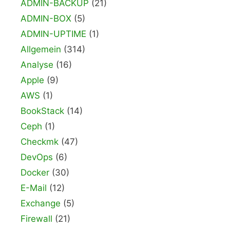
ADMIN-BACKUP
(21)
ADMIN-BOX
(5)
ADMIN-UPTIME
(1)
Allgemein
(314)
Analyse
(16)
Apple
(9)
AWS
(1)
BookStack
(14)
Ceph
(1)
Checkmk
(47)
DevOps
(6)
Docker
(30)
E-Mail
(12)
Exchange
(5)
Firewall
(21)