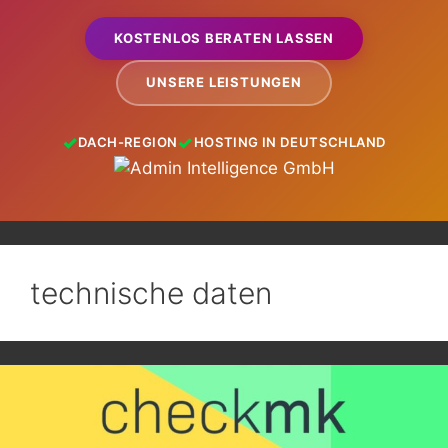
KOSTENLOS BERATEN LASSEN
UNSERE LEISTUNGEN
DACH-REGION
HOSTING IN DEUTSCHLAND
technische daten