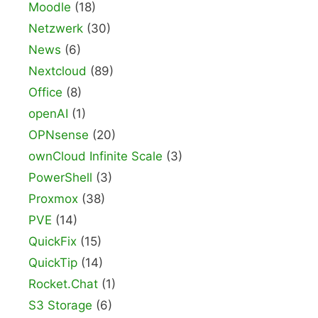
Moodle
(18)
Netzwerk
(30)
News
(6)
Nextcloud
(89)
Office
(8)
openAI
(1)
OPNsense
(20)
ownCloud Infinite Scale
(3)
PowerShell
(3)
Proxmox
(38)
PVE
(14)
QuickFix
(15)
QuickTip
(14)
Rocket.Chat
(1)
S3 Storage
(6)