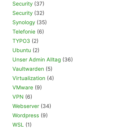
Security
(37)
Security
(32)
Synology
(35)
Telefonie
(6)
TYPO3
(2)
Ubuntu
(2)
Unser Admin Alltag
(36)
Vaultwarden
(5)
Virtualization
(4)
VMware
(9)
VPN
(6)
Webserver
(34)
Wordpress
(9)
WSL
(1)