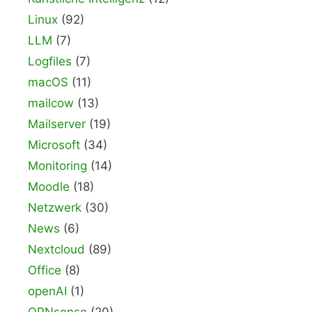
Linux
(92)
LLM
(7)
Logfiles
(7)
macOS
(11)
mailcow
(13)
Mailserver
(19)
Microsoft
(34)
Monitoring
(14)
Moodle
(18)
Netzwerk
(30)
News
(6)
Nextcloud
(89)
Office
(8)
openAI
(1)