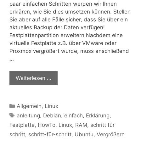
paar einfachen Schritten werden wir Ihnen
erklären, wie Sie dies umsetzen können. Stellen
Sie aber auf alle Fälle sicher, dass Sie über ein
aktuelles Backup der Daten verfügen!
Festplattenpartition erweitern Nachdem eine
virtuelle Festplatte z.B. über VMware oder
Proxmox vergrößert wurde, muss anschließend
…
Weiterlesen …
Kategorien
Allgemein
,
Linux
Schlagwörter
anleitung
,
Debian
,
einfach
,
Erklärung
,
Festplatte
,
HowTo
,
Linux
,
RAM
,
schritt für
schritt
,
schritt-für-schritt
,
Ubuntu
,
Vergrößern