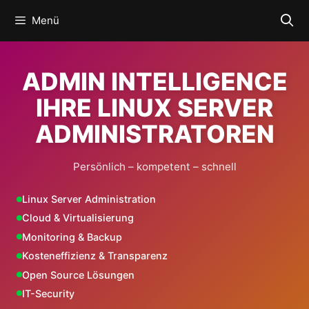
Zum
Menü
Inhalt
springen
ADMIN INTELLIGENCE
IHRE LINUX SERVER
ADMINISTRATOREN
Persönlich – kompetent – schnell
Linux Server Administration
Cloud & Virtualisierung
Monitoring & Backup
Kosteneffizienz & Transparenz
Open Source Lösungen
IT-Security