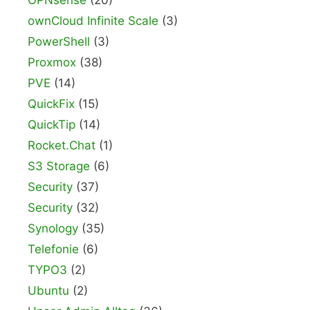
OPNsense
(20)
ownCloud Infinite Scale
(3)
PowerShell
(3)
Proxmox
(38)
PVE
(14)
QuickFix
(15)
QuickTip
(14)
Rocket.Chat
(1)
S3 Storage
(6)
Security
(37)
Security
(32)
Synology
(35)
Telefonie
(6)
TYPO3
(2)
Ubuntu
(2)