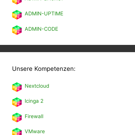
ADMIN-UPTIME
ADMIN-CODE
Unsere Kompetenzen:
Nextcl
oud
Icinga 2
Firewall
VMware