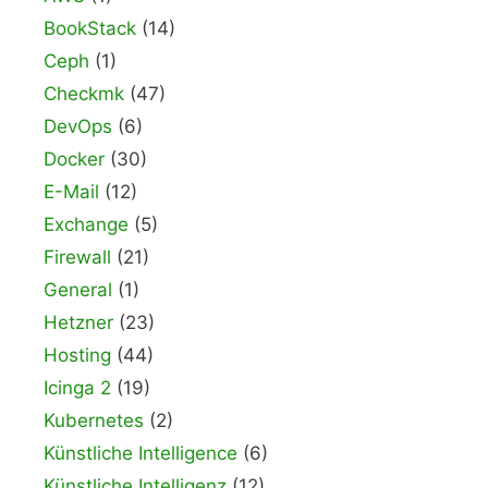
BookStack
(14)
Ceph
(1)
Checkmk
(47)
DevOps
(6)
Docker
(30)
E-Mail
(12)
Exchange
(5)
Firewall
(21)
General
(1)
Hetzner
(23)
Hosting
(44)
Icinga 2
(19)
Kubernetes
(2)
Künstliche Intelligence
(6)
Künstliche Intelligenz
(12)