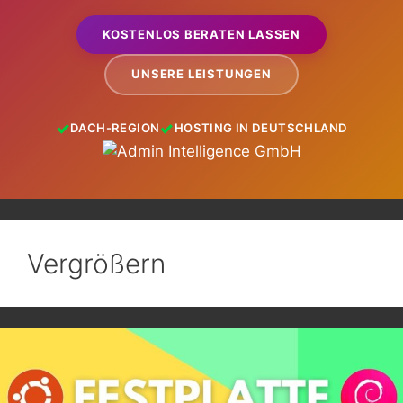
KOSTENLOS BERATEN LASSEN
UNSERE LEISTUNGEN
DACH-REGION
HOSTING IN DEUTSCHLAND
Vergrößern