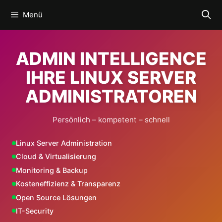
Zum
Menü
Inhalt
springen
ADMIN INTELLIGENCE
IHRE LINUX SERVER
ADMINISTRATOREN
Persönlich – kompetent – schnell
Linux Server Administration
Cloud & Virtualisierung
Monitoring & Backup
Kosteneffizienz & Transparenz
Open Source Lösungen
IT-Security