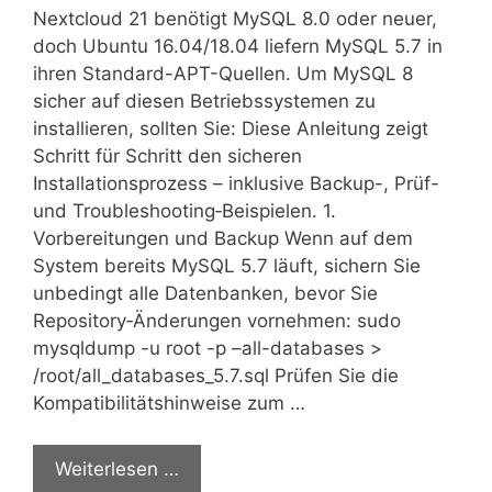
Nextcloud 21 benötigt MySQL 8.0 oder neuer,
doch Ubuntu 16.04/18.04 liefern MySQL 5.7 in
ihren Standard-APT-Quellen. Um MySQL 8
sicher auf diesen Betriebssystemen zu
installieren, sollten Sie: Diese Anleitung zeigt
Schritt für Schritt den sicheren
Installationsprozess – inklusive Backup-, Prüf-
und Troubleshooting‑Beispielen. 1.
Vorbereitungen und Backup Wenn auf dem
System bereits MySQL 5.7 läuft, sichern Sie
unbedingt alle Datenbanken, bevor Sie
Repository‑Änderungen vornehmen: sudo
mysqldump -u root -p –all-databases >
/root/all_databases_5.7.sql Prüfen Sie die
Kompatibilitätshinweise zum …
Weiterlesen …