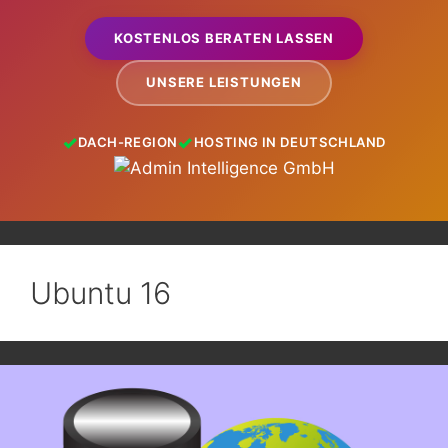
KOSTENLOS BERATEN LASSEN
UNSERE LEISTUNGEN
DACH-REGION
HOSTING IN DEUTSCHLAND
Ubuntu 16