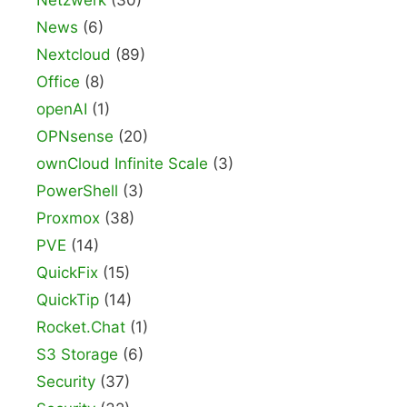
News
(6)
Nextcloud
(89)
Office
(8)
openAI
(1)
OPNsense
(20)
ownCloud Infinite Scale
(3)
PowerShell
(3)
Proxmox
(38)
PVE
(14)
QuickFix
(15)
QuickTip
(14)
Rocket.Chat
(1)
S3 Storage
(6)
Security
(37)