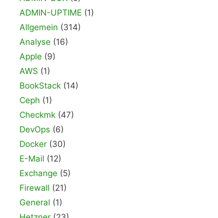
ADMIN-UPTIME
(1)
Allgemein
(314)
Analyse
(16)
Apple
(9)
AWS
(1)
BookStack
(14)
Ceph
(1)
Checkmk
(47)
DevOps
(6)
Docker
(30)
E-Mail
(12)
Exchange
(5)
Firewall
(21)
General
(1)
Hetzner
(23)