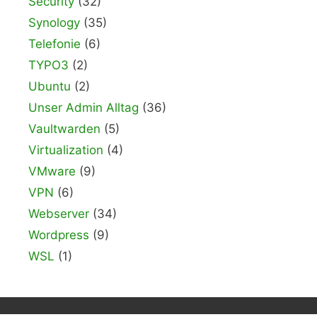
Security
(32)
Synology
(35)
Telefonie
(6)
TYPO3
(2)
Ubuntu
(2)
Unser Admin Alltag
(36)
Vaultwarden
(5)
Virtualization
(4)
VMware
(9)
VPN
(6)
Webserver
(34)
Wordpress
(9)
WSL
(1)