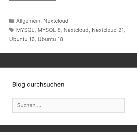
Kategorien
Allgemein
,
Nextcloud
Schlagwörter
MYSQL
,
MYSQL 8
,
Nextcloud
,
Nextcloud 21
,
Ubuntu 16
,
Ubuntu 18
Blog durchsuchen
Suchen
nach: