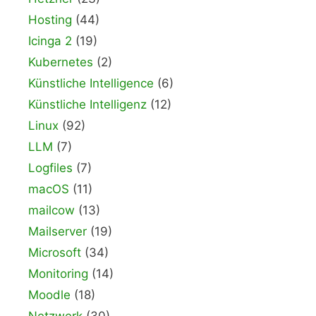
Hosting
(44)
Icinga 2
(19)
Kubernetes
(2)
Künstliche Intelligence
(6)
Künstliche Intelligenz
(12)
Linux
(92)
LLM
(7)
Logfiles
(7)
macOS
(11)
mailcow
(13)
Mailserver
(19)
Microsoft
(34)
Monitoring
(14)
Moodle
(18)
Netzwerk
(30)