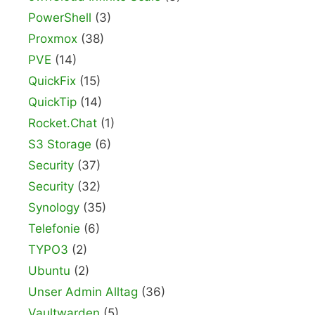
PowerShell
(3)
Proxmox
(38)
PVE
(14)
QuickFix
(15)
QuickTip
(14)
Rocket.Chat
(1)
S3 Storage
(6)
Security
(37)
Security
(32)
Synology
(35)
Telefonie
(6)
TYPO3
(2)
Ubuntu
(2)
Unser Admin Alltag
(36)
Vaultwarden
(5)