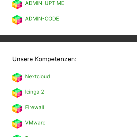
ADMIN-UPTIME
ADMIN-CODE
Unsere Kompetenzen:
Nextcl
oud
Icinga 2
Firewall
VMware