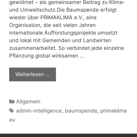
gewidmet – als gemeinsamer Beitrag zu Klima‑
und Umweltschutz.Die Baumspende erfolgt
wieder über PRIMAKLIMA e.V., eine
Organisation, die seit vielen Jahren
internationale Aufforstungsprojekte umsetzt
und lokal mit Gemeinden und Landwirten
zusammenarbeitet. So verbindet jede einzelne
Pflanzung global wirksamen …
Weiterlesen …
Kategorien
Allgemein
Schlagwörter
admin-intelligence
,
baumspende
,
primaklime
ev