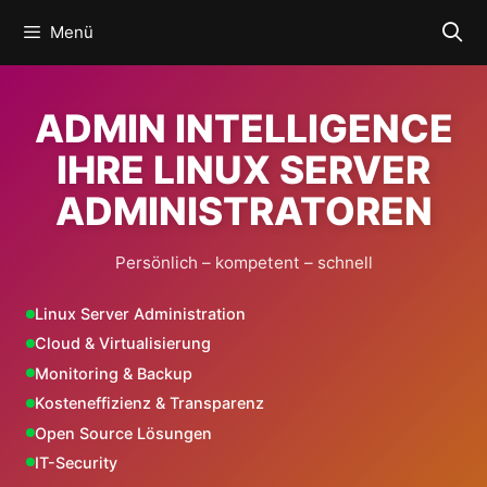
Zum
Menü
Inhalt
springen
ADMIN INTELLIGENCE
IHRE LINUX SERVER
ADMINISTRATOREN
Persönlich – kompetent – schnell
Linux Server Administration
Cloud & Virtualisierung
Monitoring & Backup
Kosteneffizienz & Transparenz
Open Source Lösungen
IT-Security