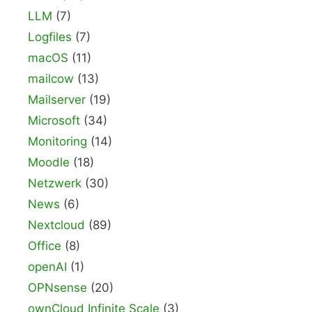
LLM
(7)
Logfiles
(7)
macOS
(11)
mailcow
(13)
Mailserver
(19)
Microsoft
(34)
Monitoring
(14)
Moodle
(18)
Netzwerk
(30)
News
(6)
Nextcloud
(89)
Office
(8)
openAI
(1)
OPNsense
(20)
ownCloud Infinite Scale
(3)