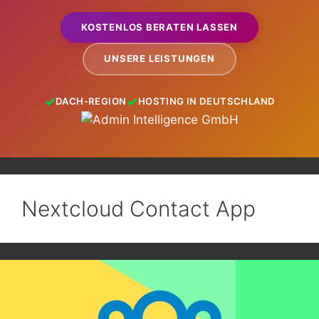
KOSTENLOS BERATEN LASSEN
UNSERE LEISTUNGEN
DACH-REGION
HOSTING IN DEUTSCHLAND
Nextcloud Contact App