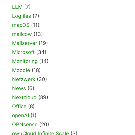
LLM
(7)
Logfiles
(7)
macOS
(11)
mailcow
(13)
Mailserver
(19)
Microsoft
(34)
Monitoring
(14)
Moodle
(18)
Netzwerk
(30)
News
(6)
Nextcloud
(89)
Office
(8)
openAI
(1)
OPNsense
(20)
ownCloud Infinite Scale
(3)