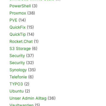
PowerShell
(3)
Proxmox
(38)
PVE
(14)
QuickFix
(15)
QuickTip
(14)
Rocket.Chat
(1)
S3 Storage
(6)
Security
(37)
Security
(32)
Synology
(35)
Telefonie
(6)
TYPO3
(2)
Ubuntu
(2)
Unser Admin Alltag
(36)
Vaultwarden
(5)