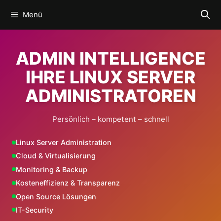
Zum
Menü
Inhalt
springen
ADMIN INTELLIGENCE
IHRE LINUX SERVER
ADMINISTRATOREN
Persönlich – kompetent – schnell
Linux Server Administration
Cloud & Virtualisierung
Monitoring & Backup
Kosteneffizienz & Transparenz
Open Source Lösungen
IT-Security