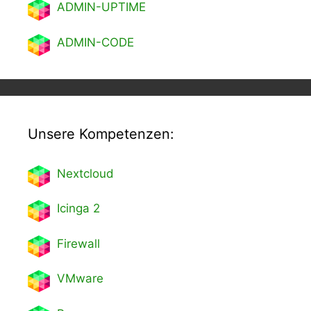
ADMIN-UPTIME
ADMIN-CODE
Unsere Kompetenzen:
Nextcl
oud
Icinga 2
Firewall
VMware