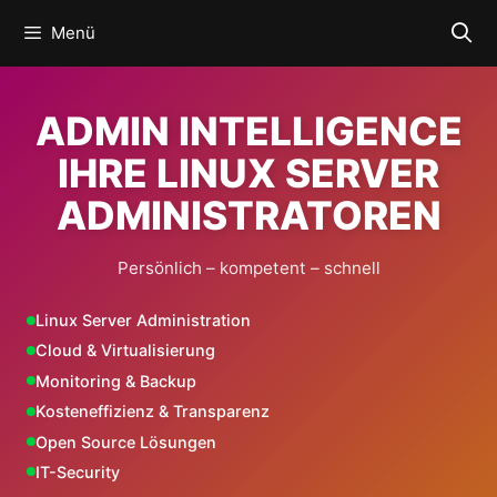
Zum
Menü
Inhalt
springen
ADMIN INTELLIGENCE
IHRE LINUX SERVER
ADMINISTRATOREN
Persönlich – kompetent – schnell
Linux Server Administration
Cloud & Virtualisierung
Monitoring & Backup
Kosteneffizienz & Transparenz
Open Source Lösungen
IT-Security