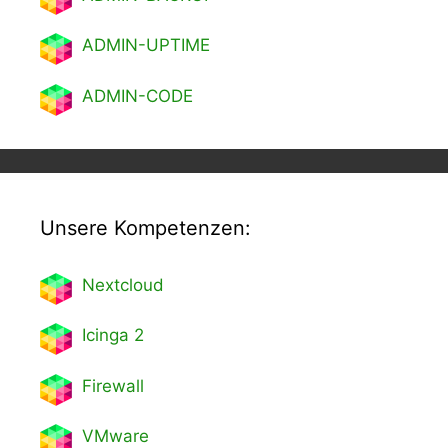
ADMIN-UPTIME
ADMIN-CODE
Unsere Kompetenzen:
Nextcl
oud
Icinga 2
Firewall
VMware