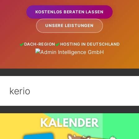
KOSTENLOS BERATEN LASSEN
UNSERE LEISTUNGEN
DACH-REGION
HOSTING IN DEUTSCHLAND
kerio