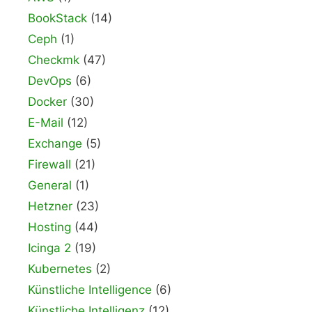
BookStack
(14)
Ceph
(1)
Checkmk
(47)
DevOps
(6)
Docker
(30)
E-Mail
(12)
Exchange
(5)
Firewall
(21)
General
(1)
Hetzner
(23)
Hosting
(44)
Icinga 2
(19)
Kubernetes
(2)
Künstliche Intelligence
(6)
Künstliche Intelligenz
(12)