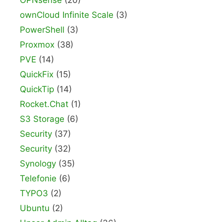
OPNsense
(20)
ownCloud Infinite Scale
(3)
PowerShell
(3)
Proxmox
(38)
PVE
(14)
QuickFix
(15)
QuickTip
(14)
Rocket.Chat
(1)
S3 Storage
(6)
Security
(37)
Security
(32)
Synology
(35)
Telefonie
(6)
TYPO3
(2)
Ubuntu
(2)