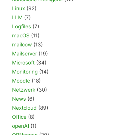
Linux
(92)
LLM
(7)
Logfiles
(7)
macOS
(11)
mailcow
(13)
Mailserver
(19)
Microsoft
(34)
Monitoring
(14)
Moodle
(18)
Netzwerk
(30)
News
(6)
Nextcloud
(89)
Office
(8)
openAI
(1)