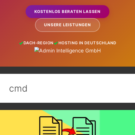
KOSTENLOS BERATEN LASSEN
UNSERE LEISTUNGEN
DACH-REGION
HOSTING IN DEUTSCHLAND
cmd