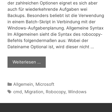
der zahlreichen Optionen eignet es sich aber
auch für wiederkehrende Aufgaben wei
Backups. Besonders beliebt ist die Verwendung
in einem Batch-Skript in Verbindung mit der
Windows-Aufgabenplanung. Allgemeine Syntax
Im Allgemeinen sieht die Syntax des robocopy-
Befehls folgendermaßen aus: Wobei der
Dateiname Optional ist, wird dieser nicht …
Weiterlesen …
Kategorien
Allgemein
,
Microsoft
Schlagwörter
cmd
,
Migration
,
Robocopy
,
Windows