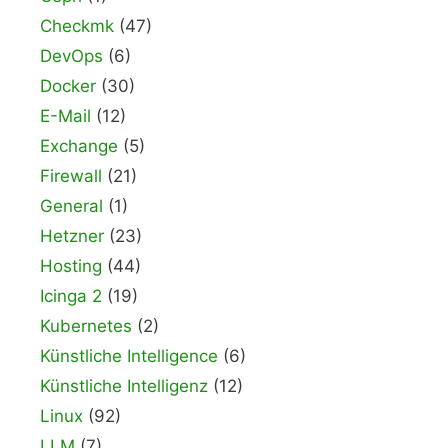
Checkmk
(47)
DevOps
(6)
Docker
(30)
E-Mail
(12)
Exchange
(5)
Firewall
(21)
General
(1)
Hetzner
(23)
Hosting
(44)
Icinga 2
(19)
Kubernetes
(2)
Künstliche Intelligence
(6)
Künstliche Intelligenz
(12)
Linux
(92)
LLM
(7)