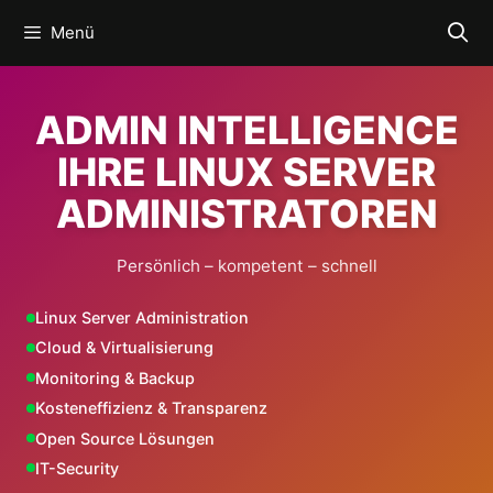
Zum
Menü
Inhalt
springen
ADMIN INTELLIGENCE
IHRE LINUX SERVER
ADMINISTRATOREN
Persönlich – kompetent – schnell
Linux Server Administration
Cloud & Virtualisierung
Monitoring & Backup
Kosteneffizienz & Transparenz
Open Source Lösungen
IT-Security