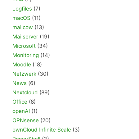
Logfiles
(7)
macOS
(11)
mailcow
(13)
Mailserver
(19)
Microsoft
(34)
Monitoring
(14)
Moodle
(18)
Netzwerk
(30)
News
(6)
Nextcloud
(89)
Office
(8)
openAI
(1)
OPNsense
(20)
ownCloud Infinite Scale
(3)