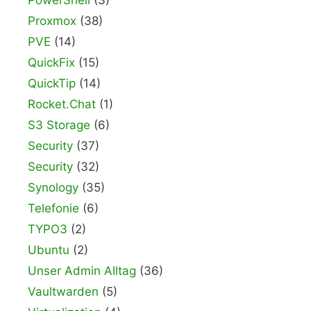
PowerShell
(3)
Proxmox
(38)
PVE
(14)
QuickFix
(15)
QuickTip
(14)
Rocket.Chat
(1)
S3 Storage
(6)
Security
(37)
Security
(32)
Synology
(35)
Telefonie
(6)
TYPO3
(2)
Ubuntu
(2)
Unser Admin Alltag
(36)
Vaultwarden
(5)