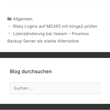
Kategorien
Allgemein
Risky Logins auf MS365 mit Icinga2 prüfen
Lizenzänderung bei Veeam – Proxmox
Backup Server als starke Alternative
Blog durchsuchen
Suchen
nach: