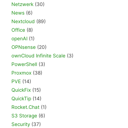
Netzwerk
(30)
News
(6)
Nextcloud
(89)
Office
(8)
openAI
(1)
OPNsense
(20)
ownCloud Infinite Scale
(3)
PowerShell
(3)
Proxmox
(38)
PVE
(14)
QuickFix
(15)
QuickTip
(14)
Rocket.Chat
(1)
S3 Storage
(6)
Security
(37)