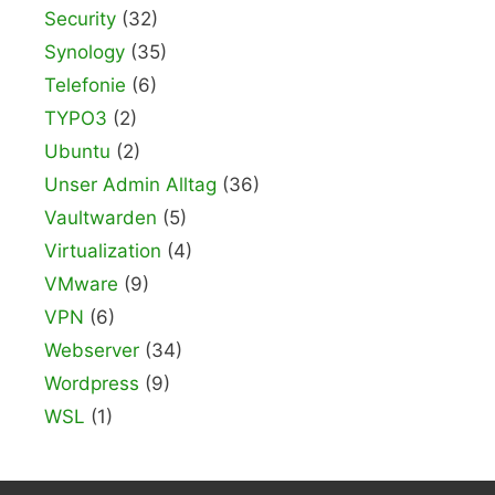
Security
(32)
Synology
(35)
Telefonie
(6)
TYPO3
(2)
Ubuntu
(2)
Unser Admin Alltag
(36)
Vaultwarden
(5)
Virtualization
(4)
VMware
(9)
VPN
(6)
Webserver
(34)
Wordpress
(9)
WSL
(1)