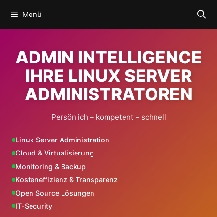
Zum
Menü
Inhalt
springen
ADMIN INTELLIGENCE
IHRE LINUX SERVER
ADMINISTRATOREN
Persönlich – kompetent – schnell
Linux Server Administration
Cloud & Virtualisierung
Monitoring & Backup
Kosteneffizienz & Transparenz
Open Source Lösungen
IT-Security