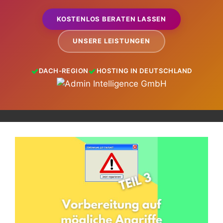
KOSTENLOS BERATEN LASSEN
UNSERE LEISTUNGEN
DACH-REGION
HOSTING IN DEUTSCHLAND