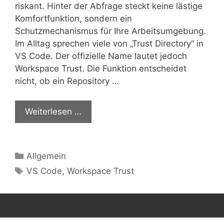
riskant. Hinter der Abfrage steckt keine lästige
Komfortfunktion, sondern ein
Schutzmechanismus für Ihre Arbeitsumgebung.
Im Alltag sprechen viele von „Trust Directory“ in
VS Code. Der offizielle Name lautet jedoch
Workspace Trust. Die Funktion entscheidet
nicht, ob ein Repository …
Weiterlesen …
Kategorien
Allgemein
Schlagwörter
VS Code
,
Workspace Trust