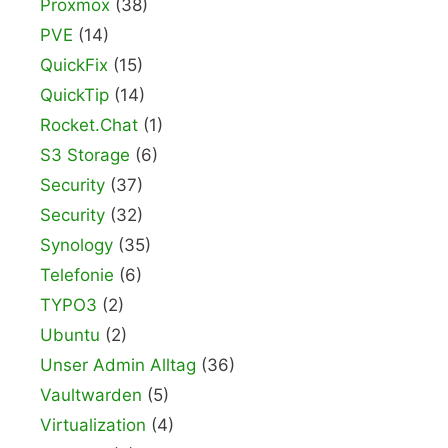
Proxmox
(38)
PVE
(14)
QuickFix
(15)
QuickTip
(14)
Rocket.Chat
(1)
S3 Storage
(6)
Security
(37)
Security
(32)
Synology
(35)
Telefonie
(6)
TYPO3
(2)
Ubuntu
(2)
Unser Admin Alltag
(36)
Vaultwarden
(5)
Virtualization
(4)