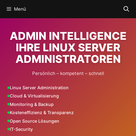
Zum
Menü
Inhalt
springen
ADMIN INTELLIGENCE
IHRE LINUX SERVER
ADMINISTRATOREN
Persönlich – kompetent – schnell
Linux Server Administration
Cloud & Virtualisierung
Monitoring & Backup
Kosteneffizienz & Transparenz
Open Source Lösungen
IT-Security