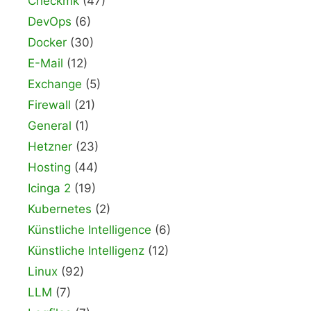
Checkmk
(47)
DevOps
(6)
Docker
(30)
E-Mail
(12)
Exchange
(5)
Firewall
(21)
General
(1)
Hetzner
(23)
Hosting
(44)
Icinga 2
(19)
Kubernetes
(2)
Künstliche Intelligence
(6)
Künstliche Intelligenz
(12)
Linux
(92)
LLM
(7)