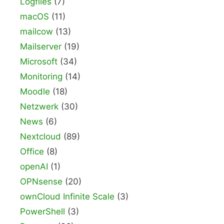
Logfiles
(7)
macOS
(11)
mailcow
(13)
Mailserver
(19)
Microsoft
(34)
Monitoring
(14)
Moodle
(18)
Netzwerk
(30)
News
(6)
Nextcloud
(89)
Office
(8)
openAI
(1)
OPNsense
(20)
ownCloud Infinite Scale
(3)
PowerShell
(3)