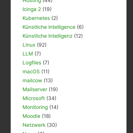
Hosting
(44)
Icinga 2
(19)
Kubernetes
(2)
Künstliche Intelligence
(6)
Künstliche Intelligenz
(12)
Linux
(92)
LLM
(7)
Logfiles
(7)
macOS
(11)
mailcow
(13)
Mailserver
(19)
Microsoft
(34)
Monitoring
(14)
Moodle
(18)
Netzwerk
(30)