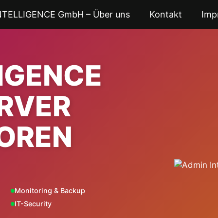
NTELLIGENCE GmbH – Über uns
Kontakt
Imp
LIGENCE
ERVER
OREN
Monitoring & Backup
IT-Security