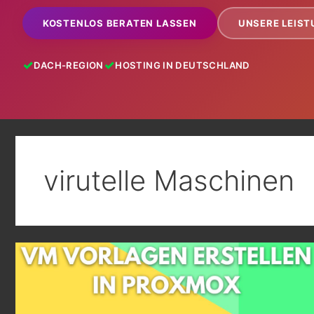
KOSTENLOS BERATEN LASSEN
UNSERE LEIS
DACH-REGION
HOSTING IN DEUTSCHLAND
virutelle Maschinen