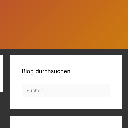
Blog durchsuchen
Suchen
nach: