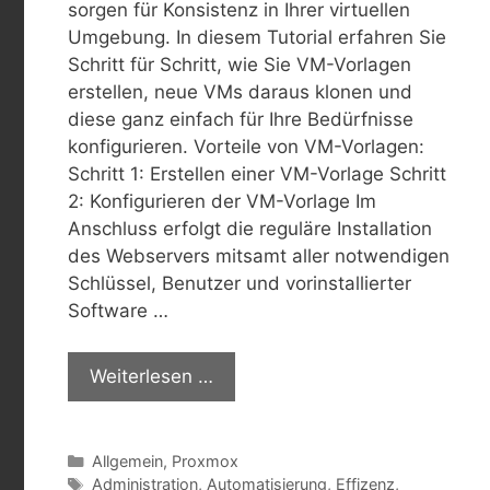
sorgen für Konsistenz in Ihrer virtuellen
Umgebung. In diesem Tutorial erfahren Sie
Schritt für Schritt, wie Sie VM-Vorlagen
erstellen, neue VMs daraus klonen und
diese ganz einfach für Ihre Bedürfnisse
konfigurieren. Vorteile von VM-Vorlagen:
Schritt 1: Erstellen einer VM-Vorlage Schritt
2: Konfigurieren der VM-Vorlage Im
Anschluss erfolgt die reguläre Installation
des Webservers mitsamt aller notwendigen
Schlüssel, Benutzer und vorinstallierter
Software …
Weiterlesen …
Kategorien
Allgemein
,
Proxmox
Schlagwörter
Administration
,
Automatisierung
,
Effizenz
,