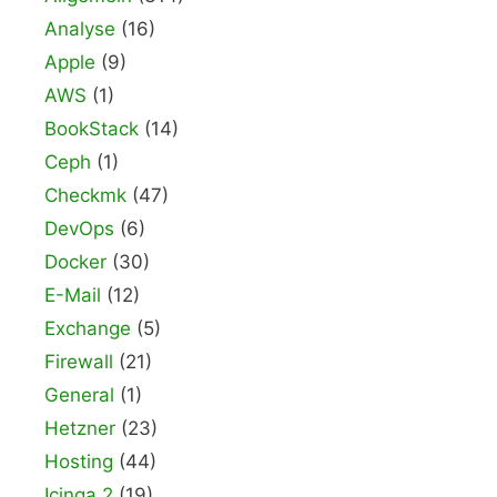
Analyse
(16)
Apple
(9)
AWS
(1)
BookStack
(14)
Ceph
(1)
Checkmk
(47)
DevOps
(6)
Docker
(30)
E-Mail
(12)
Exchange
(5)
Firewall
(21)
General
(1)
Hetzner
(23)
Hosting
(44)
Icinga 2
(19)