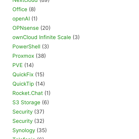
Nextcloud
(89)
Office
(8)
openAI
(1)
OPNsense
(20)
ownCloud Infinite Scale
(3)
PowerShell
(3)
Proxmox
(38)
PVE
(14)
QuickFix
(15)
QuickTip
(14)
Rocket.Chat
(1)
S3 Storage
(6)
Security
(37)
Security
(32)
Synology
(35)