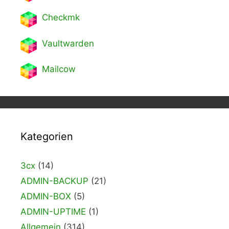
Checkmk
Vaultwarden
Mailcow
Kategorien
3cx
(14)
ADMIN-BACKUP
(21)
ADMIN-BOX
(5)
ADMIN-UPTIME
(1)
Allgemein
(314)