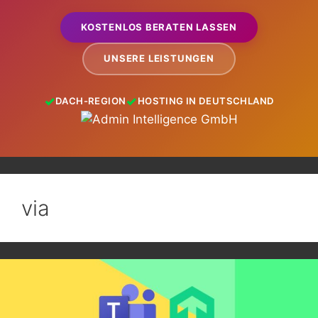
KOSTENLOS BERATEN LASSEN
UNSERE LEISTUNGEN
DACH-REGION
HOSTING IN DEUTSCHLAND
via