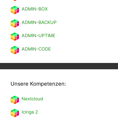
ADMIN-BOX
ADMIN-BACKUP
ADMIN-UPTIME
ADMIN-CODE
Unsere Kompetenzen:
Nextcl
oud
Icinga 2