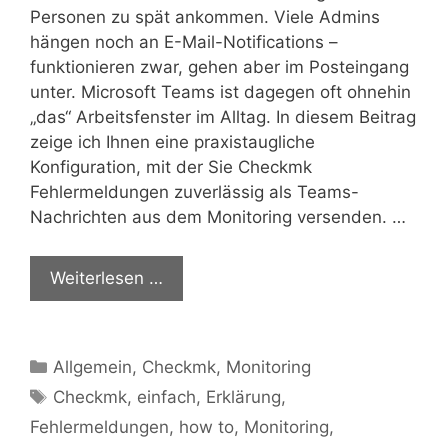
Personen zu spät ankommen. Viele Admins
hängen noch an E-Mail-Notifications –
funktionieren zwar, gehen aber im Posteingang
unter. Microsoft Teams ist dagegen oft ohnehin
„das“ Arbeitsfenster im Alltag. In diesem Beitrag
zeige ich Ihnen eine praxistaugliche
Konfiguration, mit der Sie Checkmk
Fehlermeldungen zuverlässig als Teams-
Nachrichten aus dem Monitoring versenden. …
Weiterlesen …
Kategorien
Allgemein
,
Checkmk
,
Monitoring
Schlagwörter
Checkmk
,
einfach
,
Erklärung
,
Fehlermeldungen
,
how to
,
Monitoring
,