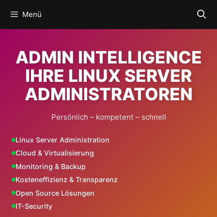
Zum
Menü
Inhalt
springen
ADMIN INTELLIGENCE
IHRE LINUX SERVER
ADMINISTRATOREN
Persönlich – kompetent – schnell
Linux Server Administration
Cloud & Virtualisierung
Monitoring & Backup
Kosteneffizienz & Transparenz
Open Source Lösungen
IT-Security