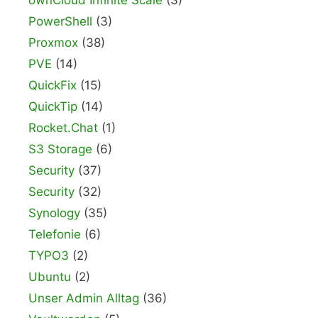
ownCloud Infinite Scale
(3)
PowerShell
(3)
Proxmox
(38)
PVE
(14)
QuickFix
(15)
QuickTip
(14)
Rocket.Chat
(1)
S3 Storage
(6)
Security
(37)
Security
(32)
Synology
(35)
Telefonie
(6)
TYPO3
(2)
Ubuntu
(2)
Unser Admin Alltag
(36)