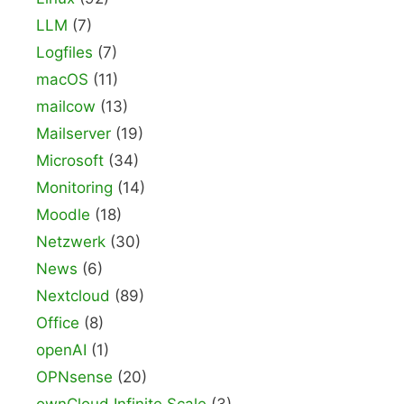
LLM
(7)
Logfiles
(7)
macOS
(11)
mailcow
(13)
Mailserver
(19)
Microsoft
(34)
Monitoring
(14)
Moodle
(18)
Netzwerk
(30)
News
(6)
Nextcloud
(89)
Office
(8)
openAI
(1)
OPNsense
(20)