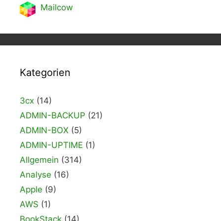
Mailcow
Kategorien
3cx
(14)
ADMIN-BACKUP
(21)
ADMIN-BOX
(5)
ADMIN-UPTIME
(1)
Allgemein
(314)
Analyse
(16)
Apple
(9)
AWS
(1)
BookStack
(14)