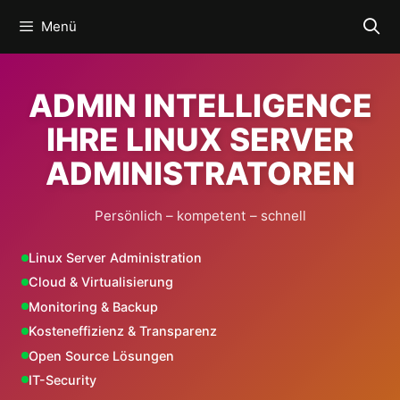
Zum
Menü
Inhalt
springen
ADMIN INTELLIGENCE
IHRE LINUX SERVER
ADMINISTRATOREN
Persönlich – kompetent – schnell
Linux Server Administration
Cloud & Virtualisierung
Monitoring & Backup
Kosteneffizienz & Transparenz
Open Source Lösungen
IT-Security