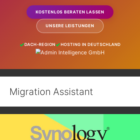
KOSTENLOS BERATEN LASSEN
UNSERE LEISTUNGEN
DACH-REGION
HOSTING IN DEUTSCHLAND
Migration Assistant