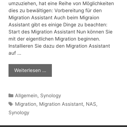
umzuziehen, hat eine Reihe von Möglichkeiten
dies zu bewältigen: Vorbereitung für den
Migration Assistant Auch beim Migraion
Assistant gibt es einige Dinge zu beachten:
Start des Migration Assistant Nun können Sie
mit der eigentlichen Migration beginnen.
Installieren Sie dazu den Migration Assistant
auf …
Weiterlesen …
Kategorien
Allgemein
,
Synology
Schlagwörter
Migration
,
Migration Assistant
,
NAS
,
Synology