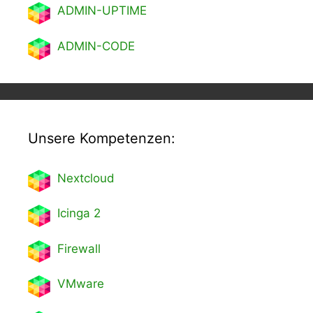
ADMIN-UPTIME
ADMIN-CODE
Unsere Kompetenzen:
Nextcl
oud
Icinga 2
Firewall
VMware