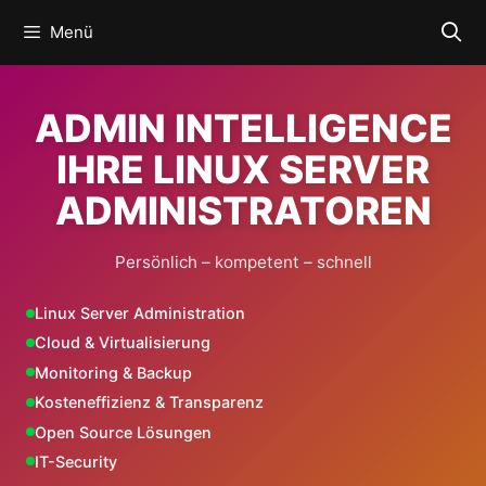
Zum
Menü
Inhalt
springen
ADMIN INTELLIGENCE
IHRE LINUX SERVER
ADMINISTRATOREN
Persönlich – kompetent – schnell
Linux Server Administration
Cloud & Virtualisierung
Monitoring & Backup
Kosteneffizienz & Transparenz
Open Source Lösungen
IT-Security