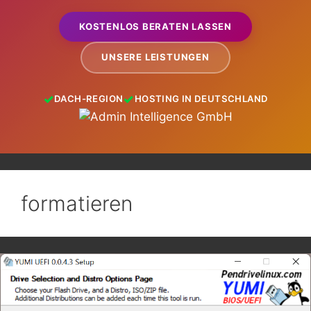
KOSTENLOS BERATEN LASSEN
UNSERE LEISTUNGEN
DACH-REGION
HOSTING IN DEUTSCHLAND
formatieren