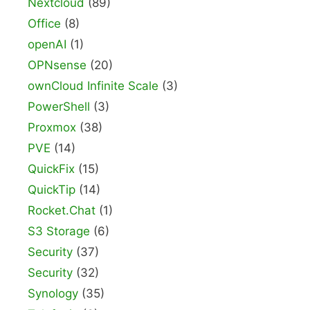
Nextcloud
(89)
Office
(8)
openAI
(1)
OPNsense
(20)
ownCloud Infinite Scale
(3)
PowerShell
(3)
Proxmox
(38)
PVE
(14)
QuickFix
(15)
QuickTip
(14)
Rocket.Chat
(1)
S3 Storage
(6)
Security
(37)
Security
(32)
Synology
(35)