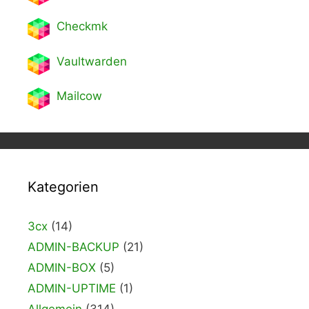
Checkmk
Vaultwarden
Mailcow
Kategorien
3cx
(14)
ADMIN-BACKUP
(21)
ADMIN-BOX
(5)
ADMIN-UPTIME
(1)