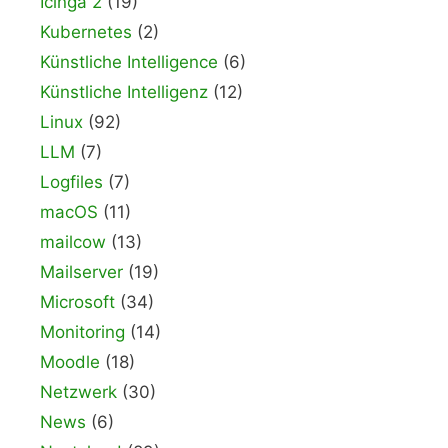
Icinga 2
(19)
Kubernetes
(2)
Künstliche Intelligence
(6)
Künstliche Intelligenz
(12)
Linux
(92)
LLM
(7)
Logfiles
(7)
macOS
(11)
mailcow
(13)
Mailserver
(19)
Microsoft
(34)
Monitoring
(14)
Moodle
(18)
Netzwerk
(30)
News
(6)