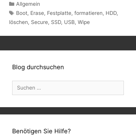
Kategorien
Allgemein
Schlagwörter
Boot
,
Erase
,
Festplatte
,
formatieren
,
HDD
,
löschen
,
Secure
,
SSD
,
USB
,
Wipe
Blog durchsuchen
Suchen
nach:
Benötigen Sie Hilfe?