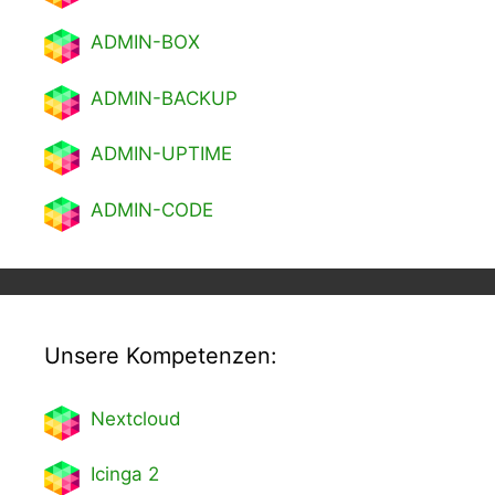
ADMIN-BOX
ADMIN-BACKUP
ADMIN-UPTIME
ADMIN-CODE
Unsere Kompetenzen:
Nextcl
oud
Icinga 2