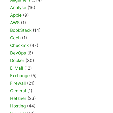
Allgemein
(314)
Analyse
(16)
Apple
(9)
AWS
(1)
BookStack
(14)
Ceph
(1)
Checkmk
(47)
DevOps
(6)
Docker
(30)
E-Mail
(12)
Exchange
(5)
Firewall
(21)
General
(1)
Hetzner
(23)
Hosting
(44)