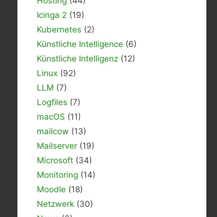
Hosting
(44)
Icinga 2
(19)
Kubernetes
(2)
Künstliche Intelligence
(6)
Künstliche Intelligenz
(12)
Linux
(92)
LLM
(7)
Logfiles
(7)
macOS
(11)
mailcow
(13)
Mailserver
(19)
Microsoft
(34)
Monitoring
(14)
Moodle
(18)
Netzwerk
(30)