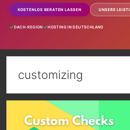
KOSTENLOS BERATEN LASSEN
UNSERE LEIS
DACH-REGION
HOSTING IN DEUTSCHLAND
customizing