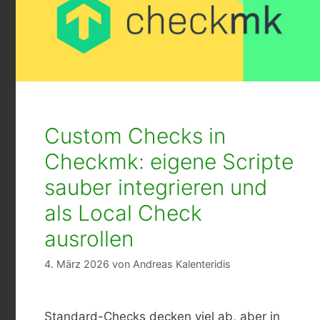
Custom Checks in
Checkmk: eigene Scripte
sauber integrieren und
als Local Check
ausrollen
4. März 2026
von
Andreas Kalenteridis
Standard-Checks decken viel ab, aber in