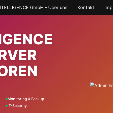
NTELLIGENCE GmbH – Über uns
Kontakt
Imp
LIGENCE
ERVER
OREN
Monitoring & Backup
IT-Security