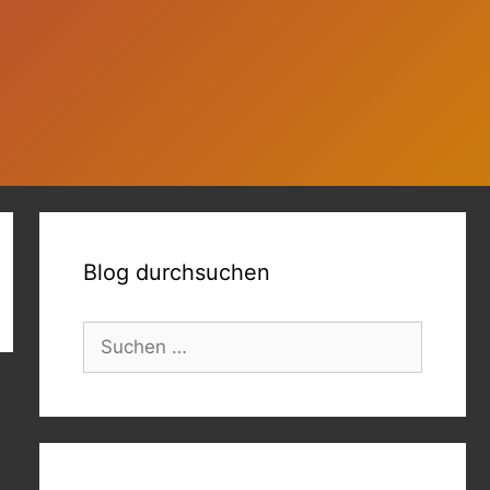
Blog durchsuchen
Suchen
nach: