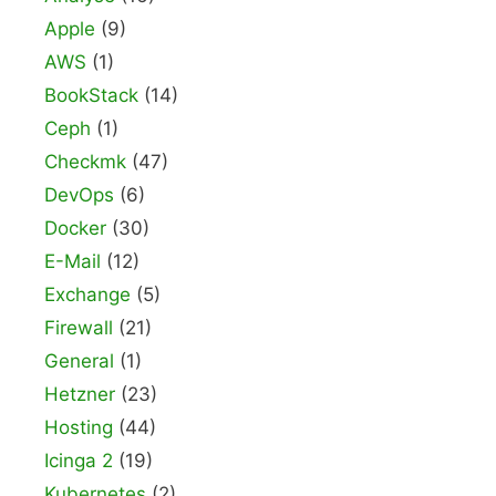
Apple
(9)
AWS
(1)
BookStack
(14)
Ceph
(1)
Checkmk
(47)
DevOps
(6)
Docker
(30)
E-Mail
(12)
Exchange
(5)
Firewall
(21)
General
(1)
Hetzner
(23)
Hosting
(44)
Icinga 2
(19)
Kubernetes
(2)