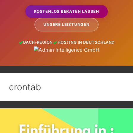
KOSTENLOS BERATEN LASSEN
UNSERE LEISTUNGEN
DACH-REGION
HOSTING IN DEUTSCHLAND
crontab