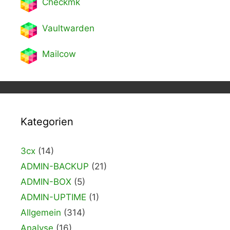
Checkmk
Vaultwarden
Mailcow
Kategorien
3cx
(14)
ADMIN-BACKUP
(21)
ADMIN-BOX
(5)
ADMIN-UPTIME
(1)
Allgemein
(314)
Analyse
(16)