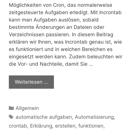
Möglichkeiten von Cron, das normalerweise
zeitgesteuerte Aufgaben erledigt. Mit Incrontab
kann man Aufgaben auslösen, sobald
bestimmte Änderungen an Dateien oder
Verzeichnissen passieren. In diesem Beitrag
erklären wir Ihnen, was Incrontab genau ist, wie
es funktioniert und in welchen Bereichen es
eingesetzt werden kann. Zudem beleuchten wir
die Vor- und Nachteile, damit Sie …
Weiterlesen …
Kategorien
Allgemein
Schlagwörter
automatische aufgaben
,
Automatisierung
,
crontab
,
Erklärung
,
erstellen
,
funktionen
,