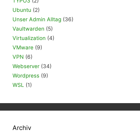
TYPO3
(2)
Ubuntu
(2)
Unser Admin Alltag
(36)
Vaultwarden
(5)
Virtualization
(4)
VMware
(9)
VPN
(6)
Webserver
(34)
Wordpress
(9)
WSL
(1)
Archiv