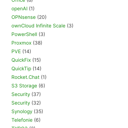
Office
(8)
openAI
(1)
OPNsense
(20)
ownCloud Infinite Scale
(3)
PowerShell
(3)
Proxmox
(38)
PVE
(14)
QuickFix
(15)
QuickTip
(14)
Rocket.Chat
(1)
S3 Storage
(6)
Security
(37)
Security
(32)
Synology
(35)
Telefonie
(6)