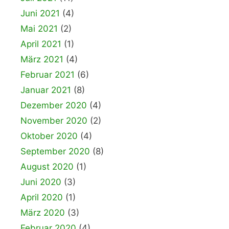
Juni 2021
(4)
Mai 2021
(2)
April 2021
(1)
März 2021
(4)
Februar 2021
(6)
Januar 2021
(8)
Dezember 2020
(4)
November 2020
(2)
Oktober 2020
(4)
September 2020
(8)
August 2020
(1)
Juni 2020
(3)
April 2020
(1)
März 2020
(3)
Februar 2020
(4)