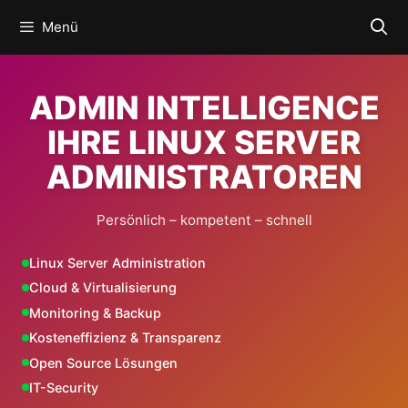
Zum
Menü
Inhalt
springen
ADMIN INTELLIGENCE
IHRE LINUX SERVER
ADMINISTRATOREN
Persönlich – kompetent – schnell
Linux Server Administration
Cloud & Virtualisierung
Monitoring & Backup
Kosteneffizienz & Transparenz
Open Source Lösungen
IT-Security