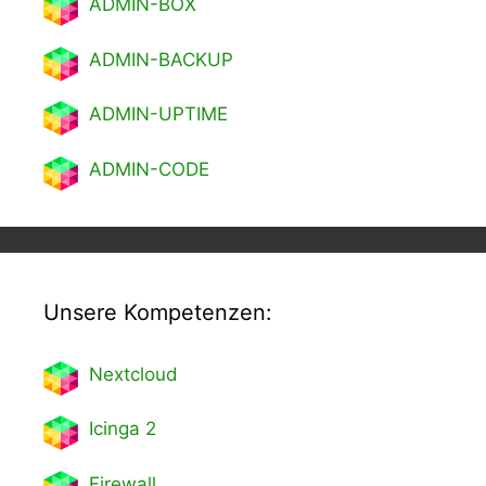
ADMIN-BOX
ADMIN-BACKUP
ADMIN-UPTIME
ADMIN-CODE
Unsere Kompetenzen:
Nextcl
oud
Icinga 2
Firewall