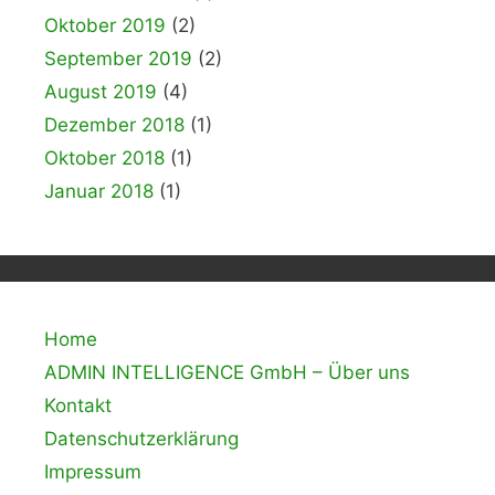
Oktober 2019
(2)
September 2019
(2)
August 2019
(4)
Dezember 2018
(1)
Oktober 2018
(1)
Januar 2018
(1)
Home
ADMIN INTELLIGENCE GmbH – Über uns
Kontakt
Datenschutzerklärung
Impressum