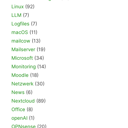
Linux
(92)
LLM
(7)
Logfiles
(7)
macOS
(11)
mailcow
(13)
Mailserver
(19)
Microsoft
(34)
Monitoring
(14)
Moodle
(18)
Netzwerk
(30)
News
(6)
Nextcloud
(89)
Office
(8)
openAI
(1)
OPNsense
(20)