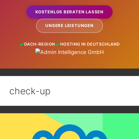
KOSTENLOS BERATEN LASSEN
UNSERE LEISTUNGEN
DACH-REGION
HOSTING IN DEUTSCHLAND
check-up