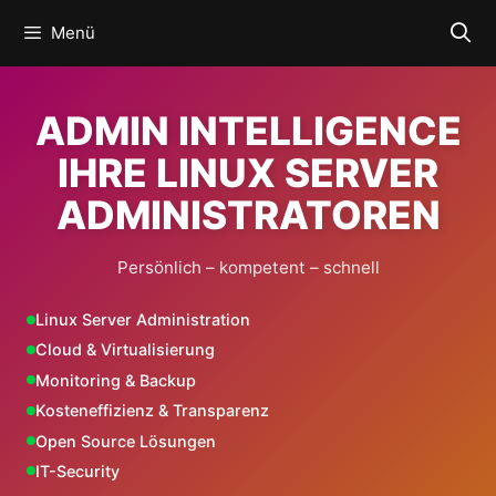
Zum
Menü
Inhalt
springen
ADMIN INTELLIGENCE
IHRE LINUX SERVER
ADMINISTRATOREN
Persönlich – kompetent – schnell
Linux Server Administration
Cloud & Virtualisierung
Monitoring & Backup
Kosteneffizienz & Transparenz
Open Source Lösungen
IT-Security