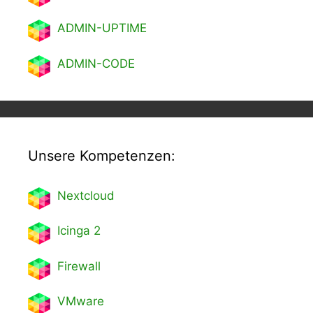
ADMIN-UPTIME
ADMIN-CODE
Unsere Kompetenzen:
Nextcl
oud
Icinga 2
Firewall
VMware