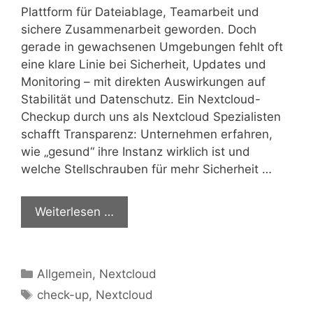
Plattform für Dateiablage, Teamarbeit und
sichere Zusammenarbeit geworden. Doch
gerade in gewachsenen Umgebungen fehlt oft
eine klare Linie bei Sicherheit, Updates und
Monitoring – mit direkten Auswirkungen auf
Stabilität und Datenschutz. Ein Nextcloud-
Checkup durch uns als Nextcloud Spezialisten
schafft Transparenz: Unternehmen erfahren,
wie „gesund“ ihre Instanz wirklich ist und
welche Stellschrauben für mehr Sicherheit …
Weiterlesen …
Kategorien
Allgemein
,
Nextcloud
Schlagwörter
check-up
,
Nextcloud