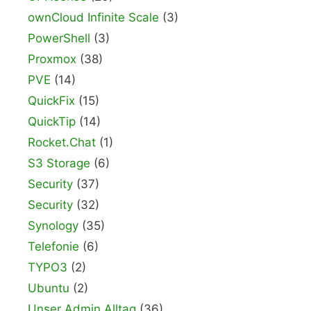
ownCloud Infinite Scale
(3)
PowerShell
(3)
Proxmox
(38)
PVE
(14)
QuickFix
(15)
QuickTip
(14)
Rocket.Chat
(1)
S3 Storage
(6)
Security
(37)
Security
(32)
Synology
(35)
Telefonie
(6)
TYPO3
(2)
Ubuntu
(2)
Unser Admin Alltag
(36)