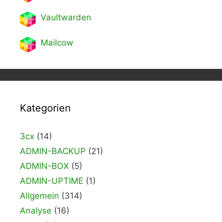
Vaultwarden
Mailcow
Kategorien
3cx
(14)
ADMIN-BACKUP
(21)
ADMIN-BOX
(5)
ADMIN-UPTIME
(1)
Allgemein
(314)
Analyse
(16)