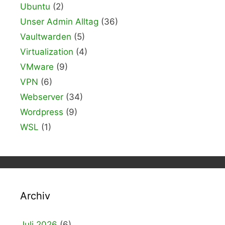
Ubuntu
(2)
Unser Admin Alltag
(36)
Vaultwarden
(5)
Virtualization
(4)
VMware
(9)
VPN
(6)
Webserver
(34)
Wordpress
(9)
WSL
(1)
Archiv
Juli 2026
(6)