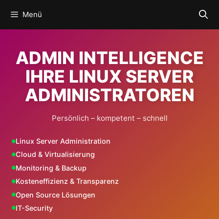
Zum
Menü
Inhalt
springen
ADMIN INTELLIGENCE
IHRE LINUX SERVER
ADMINISTRATOREN
Persönlich – kompetent – schnell
Linux Server Administration
Cloud & Virtualisierung
Monitoring & Backup
Kosteneffizienz & Transparenz
Open Source Lösungen
IT-Security