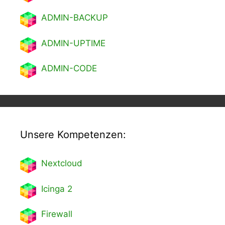
ADMIN-BACKUP
ADMIN-UPTIME
ADMIN-CODE
Unsere Kompetenzen:
Nextcl
oud
Icinga 2
Firewall