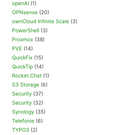
openAI
(1)
OPNsense
(20)
ownCloud Infinite Scale
(3)
PowerShell
(3)
Proxmox
(38)
PVE
(14)
QuickFix
(15)
QuickTip
(14)
Rocket.Chat
(1)
S3 Storage
(6)
Security
(37)
Security
(32)
Synology
(35)
Telefonie
(6)
TYPO3
(2)