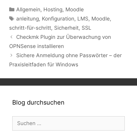
Kategorien
Allgemein
,
Hosting
,
Moodle
Schlagwörter
anleitung
,
Konfiguration
,
LMS
,
Moodle
,
schritt-für-schritt
,
Sicherheit
,
SSL
Checkmk Plugin zur Überwachung von
OPNSense installieren
Sichere Anmeldung ohne Passwörter – der
Praxisleitfaden für Windows
Blog durchsuchen
Suchen
nach: