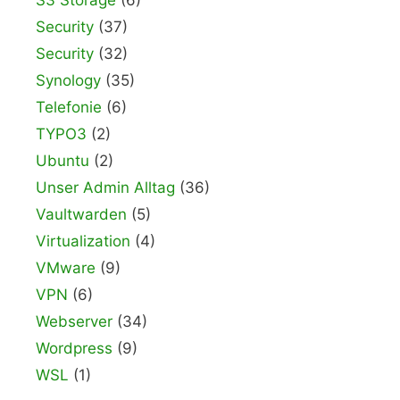
S3 Storage
(6)
Security
(37)
Security
(32)
Synology
(35)
Telefonie
(6)
TYPO3
(2)
Ubuntu
(2)
Unser Admin Alltag
(36)
Vaultwarden
(5)
Virtualization
(4)
VMware
(9)
VPN
(6)
Webserver
(34)
Wordpress
(9)
WSL
(1)