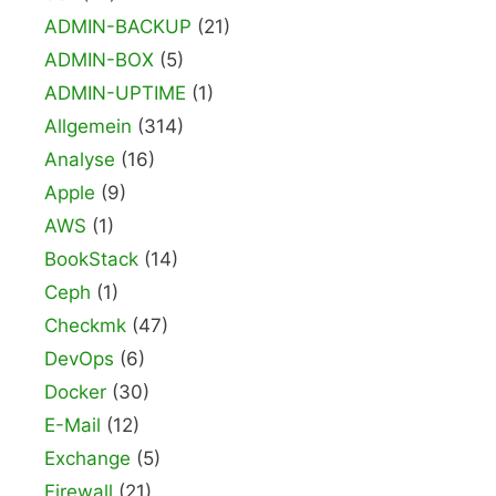
ADMIN-BACKUP
(21)
ADMIN-BOX
(5)
ADMIN-UPTIME
(1)
Allgemein
(314)
Analyse
(16)
Apple
(9)
AWS
(1)
BookStack
(14)
Ceph
(1)
Checkmk
(47)
DevOps
(6)
Docker
(30)
E-Mail
(12)
Exchange
(5)
Firewall
(21)