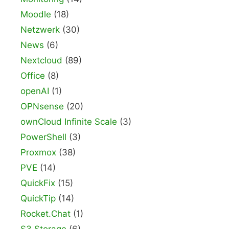
Moodle
(18)
Netzwerk
(30)
News
(6)
Nextcloud
(89)
Office
(8)
openAI
(1)
OPNsense
(20)
ownCloud Infinite Scale
(3)
PowerShell
(3)
Proxmox
(38)
PVE
(14)
QuickFix
(15)
QuickTip
(14)
Rocket.Chat
(1)