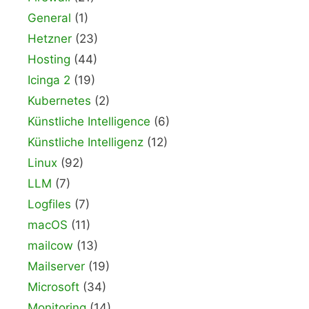
General
(1)
Hetzner
(23)
Hosting
(44)
Icinga 2
(19)
Kubernetes
(2)
Künstliche Intelligence
(6)
Künstliche Intelligenz
(12)
Linux
(92)
LLM
(7)
Logfiles
(7)
macOS
(11)
mailcow
(13)
Mailserver
(19)
Microsoft
(34)
Monitoring
(14)