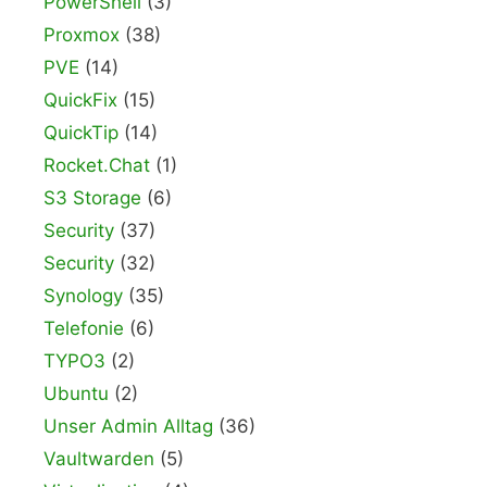
PowerShell
(3)
Proxmox
(38)
PVE
(14)
QuickFix
(15)
QuickTip
(14)
Rocket.Chat
(1)
S3 Storage
(6)
Security
(37)
Security
(32)
Synology
(35)
Telefonie
(6)
TYPO3
(2)
Ubuntu
(2)
Unser Admin Alltag
(36)
Vaultwarden
(5)