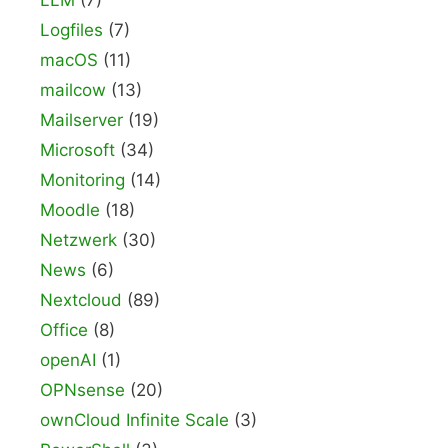
LLM
(7)
Logfiles
(7)
macOS
(11)
mailcow
(13)
Mailserver
(19)
Microsoft
(34)
Monitoring
(14)
Moodle
(18)
Netzwerk
(30)
News
(6)
Nextcloud
(89)
Office
(8)
openAI
(1)
OPNsense
(20)
ownCloud Infinite Scale
(3)