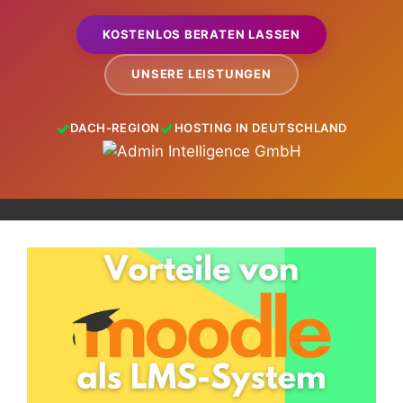
KOSTENLOS BERATEN LASSEN
UNSERE LEISTUNGEN
DACH-REGION
HOSTING IN DEUTSCHLAND