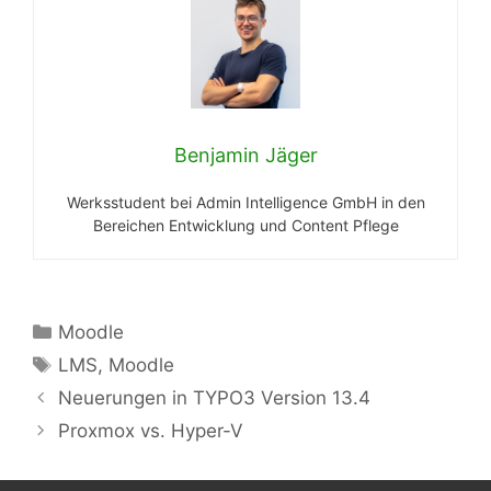
Benjamin Jäger
Werksstudent bei Admin Intelligence GmbH in den
Bereichen Entwicklung und Content Pflege
Kategorien
Moodle
Schlagwörter
LMS
,
Moodle
Neuerungen in TYPO3 Version 13.4
Proxmox vs. Hyper-V