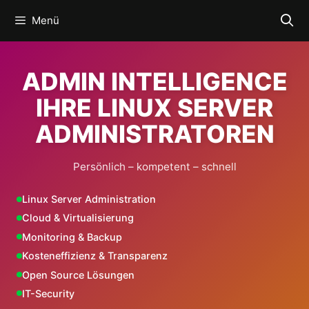
Zum
Menü
Inhalt
springen
ADMIN INTELLIGENCE
IHRE LINUX SERVER
ADMINISTRATOREN
Persönlich – kompetent – schnell
Linux Server Administration
Cloud & Virtualisierung
Monitoring & Backup
Kosteneffizienz & Transparenz
Open Source Lösungen
IT-Security