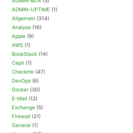
ADMIN-BOX
(5)
ADMIN-UPTIME
(1)
Allgemein
(314)
Analyse
(16)
Apple
(9)
AWS
(1)
BookStack
(14)
Ceph
(1)
Checkmk
(47)
DevOps
(6)
Docker
(30)
E-Mail
(12)
Exchange
(5)
Firewall
(21)
General
(1)