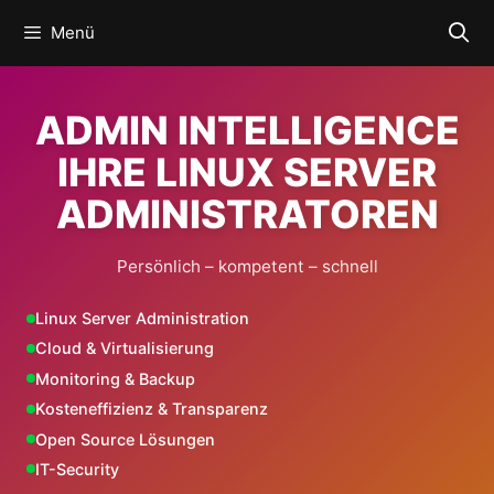
Zum
Menü
Inhalt
springen
ADMIN INTELLIGENCE
IHRE LINUX SERVER
ADMINISTRATOREN
Persönlich – kompetent – schnell
Linux Server Administration
Cloud & Virtualisierung
Monitoring & Backup
Kosteneffizienz & Transparenz
Open Source Lösungen
IT-Security