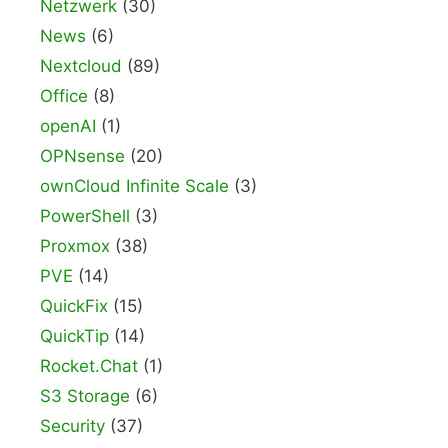
Netzwerk
(30)
News
(6)
Nextcloud
(89)
Office
(8)
openAI
(1)
OPNsense
(20)
ownCloud Infinite Scale
(3)
PowerShell
(3)
Proxmox
(38)
PVE
(14)
QuickFix
(15)
QuickTip
(14)
Rocket.Chat
(1)
S3 Storage
(6)
Security
(37)