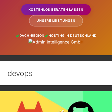
KOSTENLOS BERATEN LASSEN
UNSERE LEISTUNGEN
DACH-REGION
HOSTING IN DEUTSCHLAND
devops