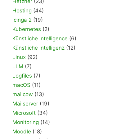
Hetzner
(23)
Hosting
(44)
Icinga 2
(19)
Kubernetes
(2)
Künstliche Intelligence
(6)
Künstliche Intelligenz
(12)
Linux
(92)
LLM
(7)
Logfiles
(7)
macOS
(11)
mailcow
(13)
Mailserver
(19)
Microsoft
(34)
Monitoring
(14)
Moodle
(18)