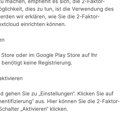
u machen, empfiehlt es sich, die 2-Faktor-
öglichkeit, dies zu tun, ist die Verwendung des
erden wir erklären, wie Sie die 2-Faktor-
extcloud einrichten können.
en
Store oder im Google Play Store auf Ihr
benötigt keine Registrierung.
aktivieren
 gehen Sie zu „Einstellungen“. Klicken Sie auf
entifizierung“ aus. Hier können Sie die 2-Faktor-
chalter „Aktivieren“ klicken.