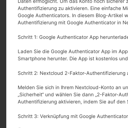
Daten ermöglicht. Um das Konto noch sicherer z
Authentifizierung zu aktivieren. Eine einfache M
Google Authenticators. In diesem Blog-Artikel w
Authentifizierung mit Google Authenticator in N
Schritt 1: Google Authenticator App herunterlad
Laden Sie die Google Authenticator App im App 
Smartphone herunter. Die App ist kostenlos und 
Schritt 2: Nextcloud 2-Faktor-Authentifizierung 
Melden Sie sich in Ihrem Nextcloud-Konto an und
„Sicherheit“ und wählen Sie dann „2-Faktor-Auth
Authentifizierung aktivieren, indem Sie auf den S
Schritt 3: Verknüpfung mit Google Authenticator