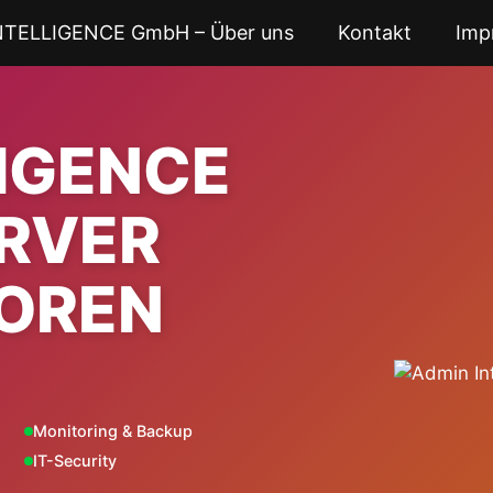
NTELLIGENCE GmbH – Über uns
Kontakt
Imp
LIGENCE
ERVER
OREN
Monitoring & Backup
IT-Security