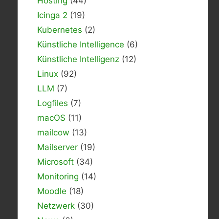
Hosting
(44)
Icinga 2
(19)
Kubernetes
(2)
Künstliche Intelligence
(6)
Künstliche Intelligenz
(12)
Linux
(92)
LLM
(7)
Logfiles
(7)
macOS
(11)
mailcow
(13)
Mailserver
(19)
Microsoft
(34)
Monitoring
(14)
Moodle
(18)
Netzwerk
(30)