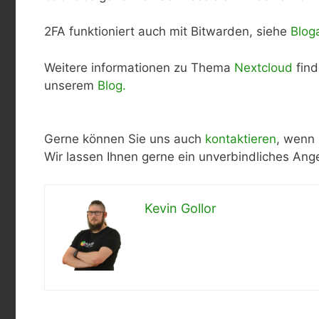
2FA funktioniert auch mit Bitwarden, siehe
Bloga
Weitere informationen zu Thema
Nextcloud
find
unserem
Blog.
Gerne können Sie uns auch
kontaktieren
, wenn 
Wir lassen Ihnen gerne ein unverbindliches A
Kevin Gollor