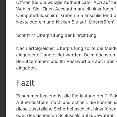
Öffnen Sie die Google Authenticator App auf Ih
Wählen Sie „Einen Account manuell hinzufügen
Computerbildschirm. Geben Sie anschließend de
Nextcloud ein und klicken Sie auf „Überprüfen“.
Schritt 4: Überprüfung der Einrichtung
Nach erfolgreicher Überprüfung sollte die Meldu
eingerichtet“ angezeigt werden. Beim nächste
Benutzernamen und Ihr Passwort als auch den 
eingeben.
Fazit
Zusammenfassend ist die Einrichtung der 2-Fakt
Authenticator einfach und schnell. Sie können si
diese zusätzliche Sicherheitsschicht hinzufüge
oder des geheimen Schlüssels aufzubewahren.