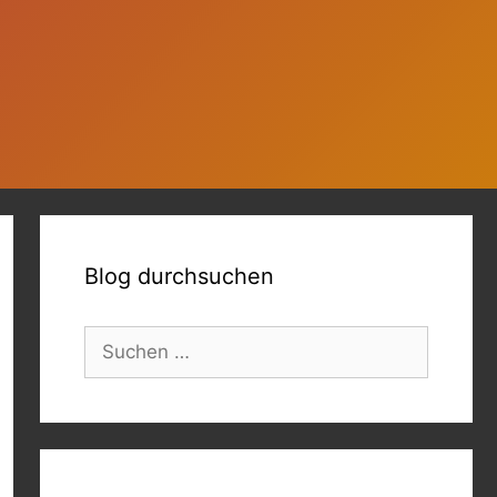
Blog durchsuchen
Suchen
nach: